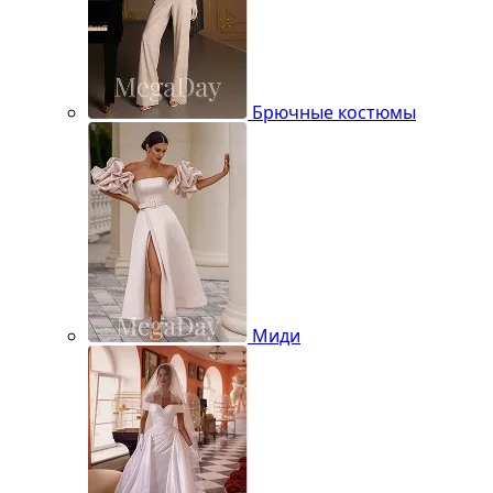
Брючные костюмы
Миди