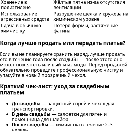
Хранение в
Жёлтые пятна из-за отсутствия
полиэтилене
вентиляции
Использование
Разрушение шёлка и кружева на
агрессивных средств
химическом уровне
Сдача в обычную
Потеря формы, растяжение
химчистку
фатина
Когда лучше продать или передать платье?
Если вы не планируете хранить наряд, лучше продать
его в течение года после свадьбы — после этого оно
может пожелтеть или выйти из моды. Перед продажей
обязательно проведите профессиональную чистку и
упакуйте в новый прозрачный чехол.
Краткий чек-лист: уход за свадебным
платьем
До свадьбы
— защитный спрей и чехол для
транспортировки.
В день свадьбы
— салфетки для пятен и
помощница для шлейфа.
После свадьбы
— химчистка в течение 2–3
недель.