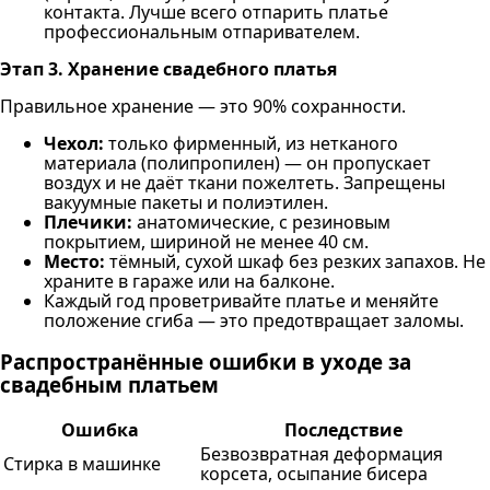
контакта. Лучше всего отпарить платье
профессиональным отпаривателем.
Этап 3. Хранение свадебного платья
Правильное хранение — это 90% сохранности.
Чехол:
только фирменный, из нетканого
материала (полипропилен) — он пропускает
воздух и не даёт ткани пожелтеть. Запрещены
вакуумные пакеты и полиэтилен.
Плечики:
анатомические, с резиновым
покрытием, шириной не менее 40 см.
Место:
тёмный, сухой шкаф без резких запахов. Не
храните в гараже или на балконе.
Каждый год проветривайте платье и меняйте
положение сгиба — это предотвращает заломы.
Распространённые ошибки в уходе за
свадебным платьем
Ошибка
Последствие
Безвозвратная деформация
Стирка в машинке
корсета, осыпание бисера