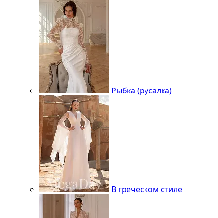
Рыбка (русалка)
В греческом стиле