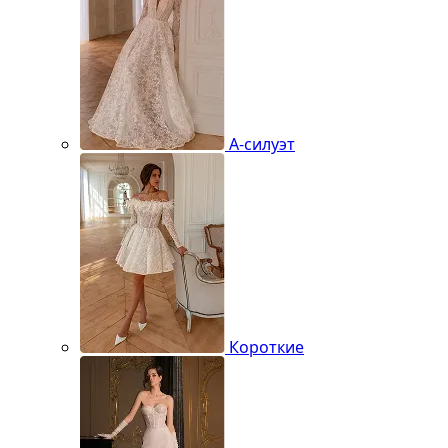
А-силуэт
Короткие