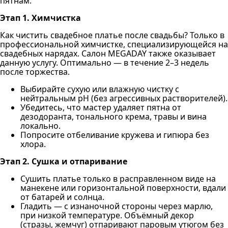
пятнам.
Этап 1. Химчистка
Как чистить свадебное платье после свадьбы? Только в
профессиональной химчистке, специализирующейся на
свадебных нарядах. Салон MEGADAY также оказывает
данную услугу. Оптимально — в течение 2–3 недель
после торжества.
Выбирайте сухую или влажную чистку с
нейтральным pH (без агрессивных растворителей).
Убедитесь, что мастер удаляет пятна от
дезодоранта, тонального крема, травы и вина
локально.
Попросите отбеливание кружева и гипюра без
хлора.
Этап 2. Сушка и отпаривание
Сушить платье только в расправленном виде на
манекене или горизонтальной поверхности, вдали
от батарей и солнца.
Гладить — с изнаночной стороны через марлю,
при низкой температуре. Объёмный декор
(стразы, жемчуг) отпаривают паровым утюгом без