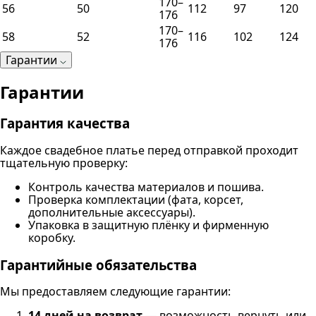
170–
56
50
112
97
120
176
170–
58
52
116
102
124
176
Гарантии
Гарантии
Гарантия качества
Каждое свадебное платье перед отправкой проходит
тщательную проверку:
Контроль качества материалов и пошива.
Проверка комплектации (фата, корсет,
дополнительные аксессуары).
Упаковка в защитную плёнку и фирменную
коробку.
Гарантийные обязательства
Мы предоставляем следующие гарантии:
14 дней на возврат
— возможность вернуть или