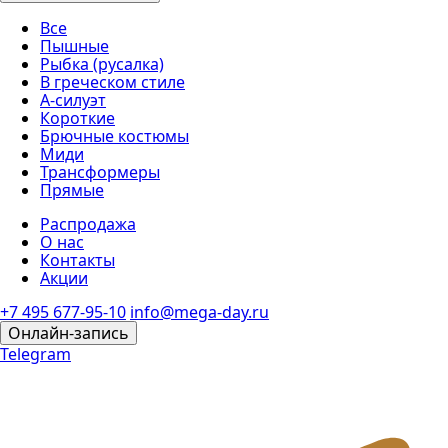
Все
Пышные
Рыбка (русалка)
В греческом стиле
А-силуэт
Короткие
Брючные костюмы
Миди
Трансформеры
Прямые
Распродажа
О нас
Контакты
Акции
+7 495 677-95-10
info@mega-day.ru
Онлайн-запись
Telegram