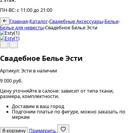
2 этаж.
ПН-ВС: с 11:00 до 21:00
Главная
Каталог
Свадебные Аксессуары
Белье
Белье для невесты
Свадебное Белье Эсти
Свадебное Белье Эсти
Артикул:
Эсти
в наличии
9 000 руб.
Цену уточняйте в салоне: зависит от типа ткани,
размера, комплектности.
Доставим в ваш город
Подгоним платье по фигуре, можно заказать по
меркам
В корзину
Примерить