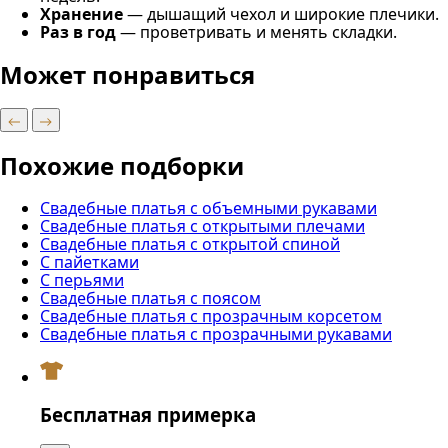
Хранение
— дышащий чехол и широкие плечики.
Раз в год
— проветривать и менять складки.
Может понравиться
Похожие подборки
Свадебные платья с объемными рукавами
Свадебные платья с открытыми плечами
Свадебные платья с открытой спиной
С пайетками
С перьями
Свадебные платья с поясом
Свадебные платья с прозрачным корсетом
Свадебные платья с прозрачными рукавами
Бесплатная примерка