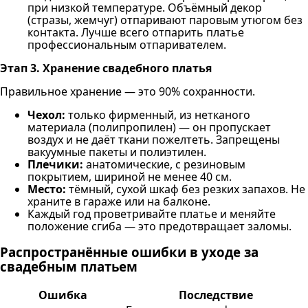
при низкой температуре. Объёмный декор
(стразы, жемчуг) отпаривают паровым утюгом без
контакта. Лучше всего отпарить платье
профессиональным отпаривателем.
Этап 3. Хранение свадебного платья
Правильное хранение — это 90% сохранности.
Чехол:
только фирменный, из нетканого
материала (полипропилен) — он пропускает
воздух и не даёт ткани пожелтеть. Запрещены
вакуумные пакеты и полиэтилен.
Плечики:
анатомические, с резиновым
покрытием, шириной не менее 40 см.
Место:
тёмный, сухой шкаф без резких запахов. Не
храните в гараже или на балконе.
Каждый год проветривайте платье и меняйте
положение сгиба — это предотвращает заломы.
Распространённые ошибки в уходе за
свадебным платьем
Ошибка
Последствие