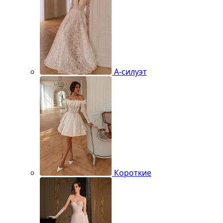
А-силуэт
Короткие