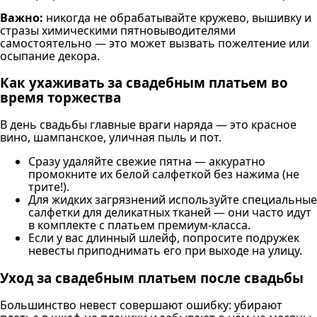
Важно:
никогда не обрабатывайте кружево, вышивку и
стразы химическими пятновыводителями
самостоятельно — это может вызвать пожелтение или
осыпание декора.
Как ухаживать за свадебным платьем во
время торжества
В день свадьбы главные враги наряда — это красное
вино, шампанское, уличная пыль и пот.
Сразу удаляйте свежие пятна — аккуратно
промокните их белой салфеткой без нажима (не
трите!).
Для жидких загрязнений используйте специальные
салфетки для деликатных тканей — они часто идут
в комплекте с платьем премиум-класса.
Если у вас длинный шлейф, попросите подружек
невесты приподнимать его при выходе на улицу.
Уход за свадебным платьем после свадьбы
Большинство невест совершают ошибку: убирают