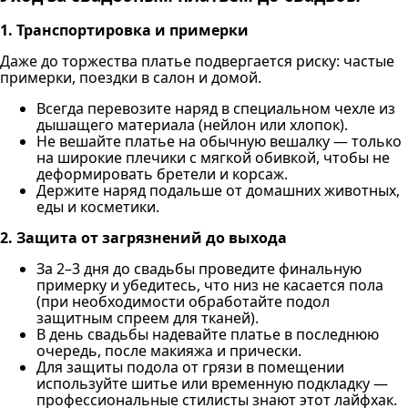
1. Транспортировка и примерки
Даже до торжества платье подвергается риску: частые
примерки, поездки в салон и домой.
Всегда перевозите наряд в специальном чехле из
дышащего материала (нейлон или хлопок).
Не вешайте платье на обычную вешалку — только
на широкие плечики с мягкой обивкой, чтобы не
деформировать бретели и корсаж.
Держите наряд подальше от домашних животных,
еды и косметики.
2. Защита от загрязнений до выхода
За 2–3 дня до свадьбы проведите финальную
примерку и убедитесь, что низ не касается пола
(при необходимости обработайте подол
защитным спреем для тканей).
В день свадьбы надевайте платье в последнюю
очередь, после макияжа и прически.
Для защиты подола от грязи в помещении
используйте шитье или временную подкладку —
профессиональные стилисты знают этот лайфхак.