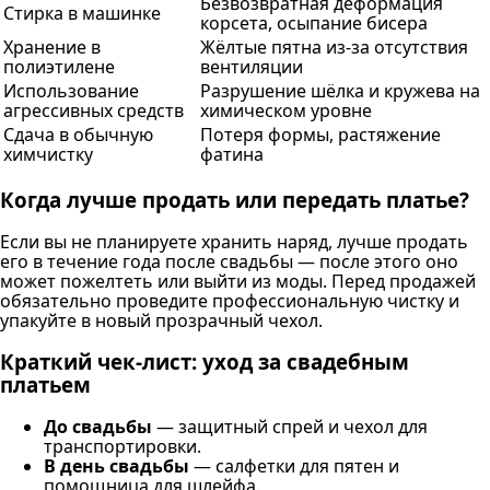
Безвозвратная деформация
Стирка в машинке
корсета, осыпание бисера
Хранение в
Жёлтые пятна из-за отсутствия
полиэтилене
вентиляции
Использование
Разрушение шёлка и кружева на
агрессивных средств
химическом уровне
Сдача в обычную
Потеря формы, растяжение
химчистку
фатина
Когда лучше продать или передать платье?
Если вы не планируете хранить наряд, лучше продать
его в течение года после свадьбы — после этого оно
может пожелтеть или выйти из моды. Перед продажей
обязательно проведите профессиональную чистку и
упакуйте в новый прозрачный чехол.
Краткий чек-лист: уход за свадебным
платьем
До свадьбы
— защитный спрей и чехол для
транспортировки.
В день свадьбы
— салфетки для пятен и
помощница для шлейфа.