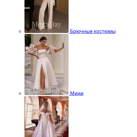
Брючные костюмы
Миди