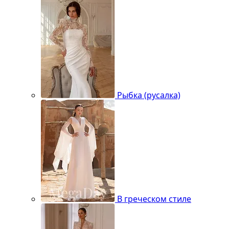
Рыбка (русалка)
В греческом стиле