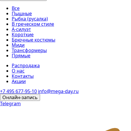
Все
Пышные
Рыбка (русалка)
В греческом стиле
А-силуэт
Короткие
Брючные костюмы
Миди
Трансформеры
Прямые
Распродажа
О нас
Контакты
Акции
+7 495 677-95-10
info@mega-day.ru
Онлайн-запись
Telegram