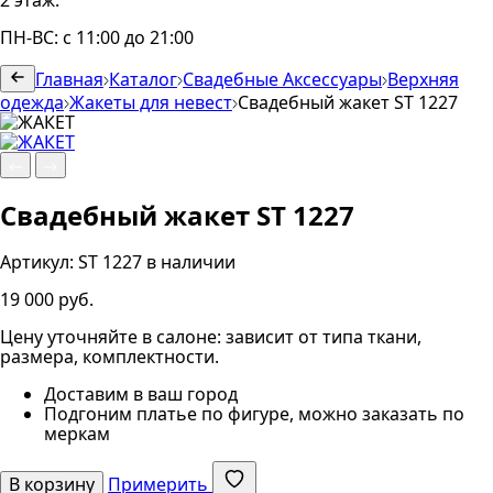
2 этаж.
ПН-ВС: с 11:00 до 21:00
Главная
Каталог
Свадебные Аксессуары
Верхняя
одежда
Жакеты для невест
Свадебный жакет ST 1227
Свадебный жакет ST 1227
Артикул:
ST 1227
в наличии
19 000 руб.
Цену уточняйте в салоне: зависит от типа ткани,
размера, комплектности.
Доставим в ваш город
Подгоним платье по фигуре, можно заказать по
меркам
В корзину
Примерить