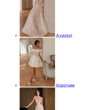
А-силуэт
Короткие