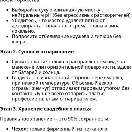
Выбирайте сухую или влажную чистку с
нейтральным pH (без агрессивных растворителей).
Убедитесь, что мастер удаляет пятна от
дезодоранта, тонального крема, травы и вина
локально.
Попросите отбеливание кружева и гипюра без
хлора.
Этап 2. Сушка и отпаривание
Сушить платье только в расправленном виде на
манекене или горизонтальной поверхности, вдали
от батарей и солнца.
Гладить — с изнаночной стороны через марлю,
при низкой температуре. Объёмный декор
(стразы, жемчуг) отпаривают паровым утюгом без
контакта. Лучше всего отпарить платье
профессиональным отпаривателем.
Этап 3. Хранение свадебного платья
Правильное хранение — это 90% сохранности.
Чехол:
только фирменный, из нетканого