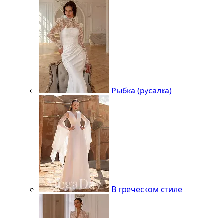
Рыбка (русалка)
В греческом стиле