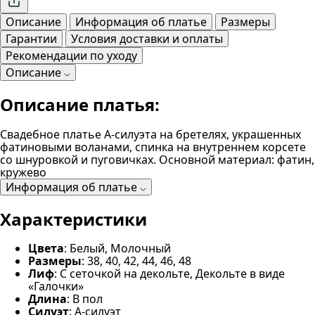
Описание
Информация об платье
Размеры
Гарантии
Условия доставки и оплаты
Рекомендации по уходу
Описание
Описание платья:
Свадебное платье А-силуэта на бретелях, украшенных
фатиновыми воланами, спинка на внутреннем корсете
со шнуровкой и пуговичках. Основной материал: фатин,
кружево
Информация об платье
Характеристики
Цвета
: Белый, Молочный
Размеры
: 38, 40, 42, 44, 46, 48
Лиф
: С сеточкой на декольте, Декольте в виде
«Галочки»
Длина
: В пол
Силуэт
: А-силуэт