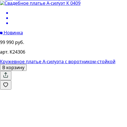
Новинка
99 990 руб.
арт. К24306
Кружевное платье А-силуэта с воротником-стойкой
В корзину