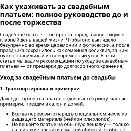
Как ухаживать за свадебным
платьем: полное руководство до и
после торжества
Свадебное платье — не просто наряд, а инвестиция в
главный день вашей жизни. Чтобы оно выглядело
безупречно во время церемонии и фотосессии, а после
праздника сохранилось как семейная реликвия, за ним
нужен правильный и своевременный уход. В этой
статье мы дадим рекомендации по уходу за свадебным
платьем — от примерки до долгосрочного хранения.
Уход за свадебным платьем до свадьбы
1. Транспортировка и примерки
Даже до торжества платье подвергается риску: частые
примерки, поездки в салон и домой.
Всегда перевозите наряд в специальном чехле из
дышащего материала (нейлон или хлопок).
Не вешайте платье на обычную вешалку — только
на широкие плечики с мягкой обивкой, чтобы не