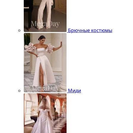
Брючные костюмы
Миди