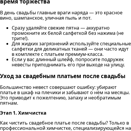
время торжества
В день свадьбы главные враги наряда — это красное
вино, шампанское, уличная пыль и пот.
Сразу удаляйте свежие пятна — аккуратно
промокните их белой салфеткой без нажима (не
трите!).
Для жидких загрязнений используйте специальные
салфетки для деликатных тканей — они часто идут
в комплекте с платьем премиум-класса.
Если у вас длинный шлейф, попросите подружек
невесты приподнимать его при выходе на улицу.
Уход за свадебным платьем после свадьбы
Большинство невест совершают ошибку: убирают
платье в шкаф на плечики и забывают о нём на месяцы.
Это приводит к пожелтению, запаху и необратимым
пятнам.
Этап 1. Химчистка
Как чистить свадебное платье после свадьбы? Только в
профессиональной химчистке, специализирующейся на