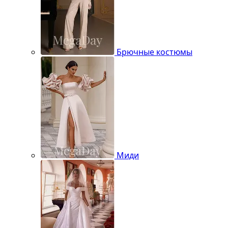
Брючные костюмы
Миди