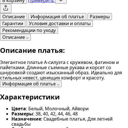
В корзину
Примерить
Описание
Информация об платье
Размеры
Гарантии
Условия доставки и оплаты
Рекомендации по уходу
Описание
Описание платья:
Элегантное платье А-силуэта с кружевом, фатином и
пайетками. Длинные съемные рукава и корсет со
шнуровкой создают изысканный образ. Идеально для
стильных невест, ценящих комфорт и красоту.
Информация об платье
Характеристики
Цвета
: Белый, Молочный, Айвори
Размеры
: 38, 40, 42, 44, 46, 48
Назначение
: Свадебные платья, Для летней
свадьбы