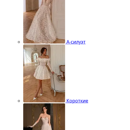
А-силуэт
Короткие