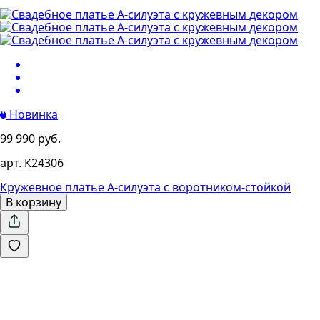
Новинка
99 990 руб.
арт. К24306
Кружевное платье А-силуэта с воротником-стойкой
В корзину