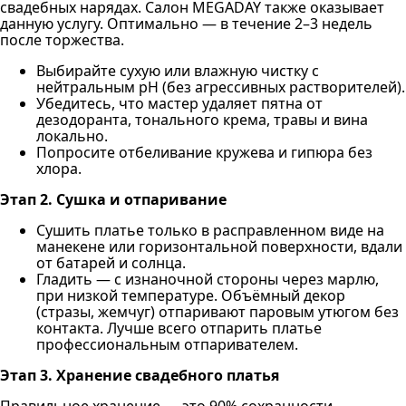
свадебных нарядах. Салон MEGADAY также оказывает
данную услугу. Оптимально — в течение 2–3 недель
после торжества.
Выбирайте сухую или влажную чистку с
нейтральным pH (без агрессивных растворителей).
Убедитесь, что мастер удаляет пятна от
дезодоранта, тонального крема, травы и вина
локально.
Попросите отбеливание кружева и гипюра без
хлора.
Этап 2. Сушка и отпаривание
Сушить платье только в расправленном виде на
манекене или горизонтальной поверхности, вдали
от батарей и солнца.
Гладить — с изнаночной стороны через марлю,
при низкой температуре. Объёмный декор
(стразы, жемчуг) отпаривают паровым утюгом без
контакта. Лучше всего отпарить платье
профессиональным отпаривателем.
Этап 3. Хранение свадебного платья
Правильное хранение — это 90% сохранности.