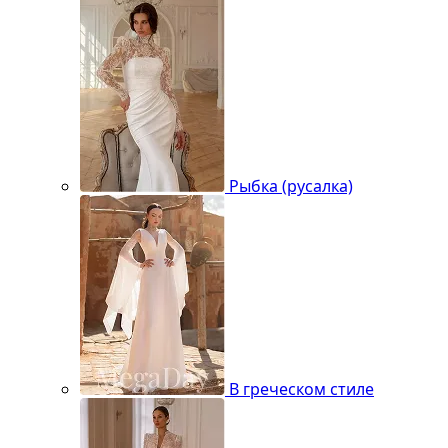
Рыбка (русалка)
В греческом стиле