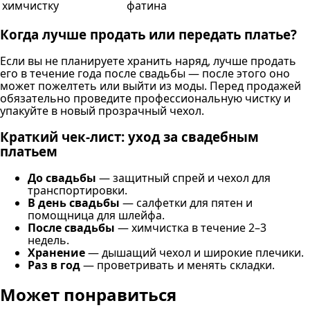
химчистку
фатина
Когда лучше продать или передать платье?
Если вы не планируете хранить наряд, лучше продать
его в течение года после свадьбы — после этого оно
может пожелтеть или выйти из моды. Перед продажей
обязательно проведите профессиональную чистку и
упакуйте в новый прозрачный чехол.
Краткий чек-лист: уход за свадебным
платьем
До свадьбы
— защитный спрей и чехол для
транспортировки.
В день свадьбы
— салфетки для пятен и
помощница для шлейфа.
После свадьбы
— химчистка в течение 2–3
недель.
Хранение
— дышащий чехол и широкие плечики.
Раз в год
— проветривать и менять складки.
Может понравиться