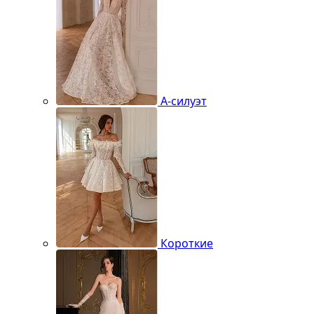
А-силуэт
Короткие