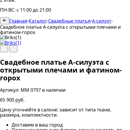
2 этаж.
ПН-ВС: с 11:00 до 21:00
Главная
Каталог
Свадебные платья
А-силуэт
Свадебное платье А-силуэта с открытыми плечами и
фатином-горох
Свадебное платье А-силуэта с
открытыми плечами и фатином-
горох
Артикул:
ММ 0797
в наличии
65 900 руб.
Цену уточняйте в салоне: зависит от типа ткани,
размера, комплектности.
Доставим в ваш город
Подгоним платье по фигуре, можно заказать по