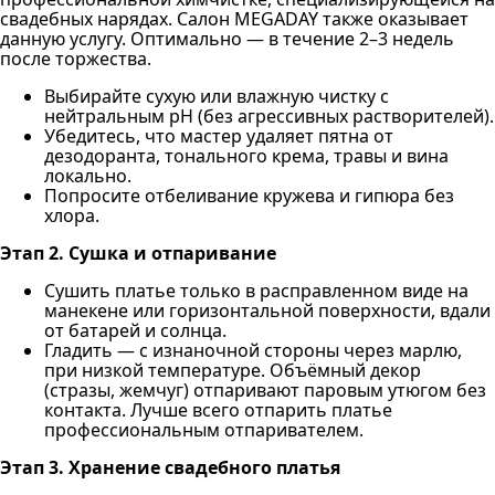
свадебных нарядах. Салон MEGADAY также оказывает
данную услугу. Оптимально — в течение 2–3 недель
после торжества.
Выбирайте сухую или влажную чистку с
нейтральным pH (без агрессивных растворителей).
Убедитесь, что мастер удаляет пятна от
дезодоранта, тонального крема, травы и вина
локально.
Попросите отбеливание кружева и гипюра без
хлора.
Этап 2. Сушка и отпаривание
Сушить платье только в расправленном виде на
манекене или горизонтальной поверхности, вдали
от батарей и солнца.
Гладить — с изнаночной стороны через марлю,
при низкой температуре. Объёмный декор
(стразы, жемчуг) отпаривают паровым утюгом без
контакта. Лучше всего отпарить платье
профессиональным отпаривателем.
Этап 3. Хранение свадебного платья