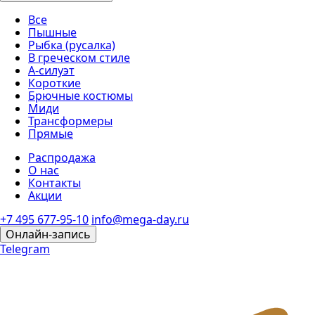
Все
Пышные
Рыбка (русалка)
В греческом стиле
А-силуэт
Короткие
Брючные костюмы
Миди
Трансформеры
Прямые
Распродажа
О нас
Контакты
Акции
+7 495 677-95-10
info@mega-day.ru
Онлайн-запись
Telegram