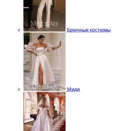
Брючные костюмы
Миди