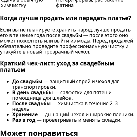
химчистку
фатина
Когда лучше продать или передать платье?
Если вы не планируете хранить наряд, лучше продать
его в течение года после свадьбы — после этого оно
может пожелтеть или выйти из моды. Перед продажей
обязательно проведите профессиональную чистку и
упакуйте в новый прозрачный чехол.
Краткий чек-лист: уход за свадебным
платьем
До свадьбы
— защитный спрей и чехол для
транспортировки.
В день свадьбы
— салфетки для пятен и
помощница для шлейфа.
После свадьбы
— химчистка в течение 2–3
недель.
Хранение
— дышащий чехол и широкие плечики.
Раз в год
— проветривать и менять складки.
Может понравиться