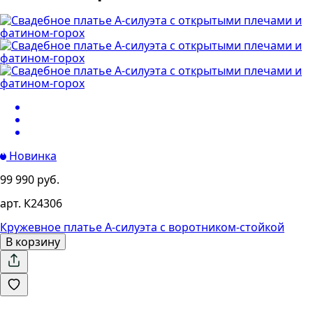
Новинка
99 990 руб.
арт. К24306
Кружевное платье А-силуэта с воротником-стойкой
В корзину