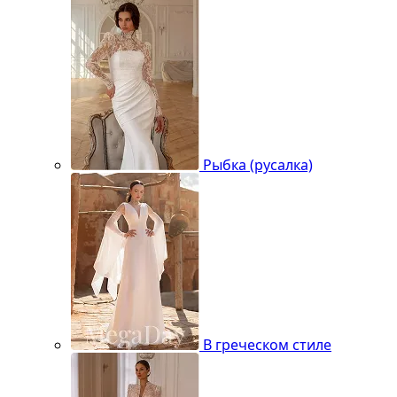
Рыбка (русалка)
В греческом стиле