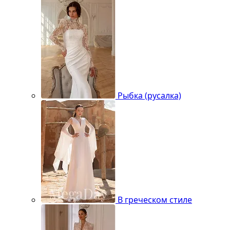
Рыбка (русалка)
В греческом стиле