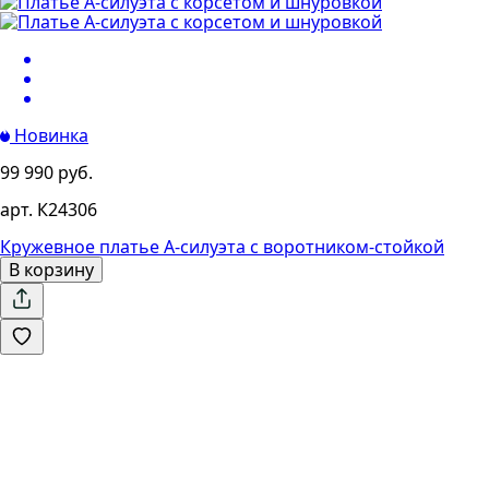
Новинка
99 990 руб.
арт. К24306
Кружевное платье А-силуэта с воротником-стойкой
В корзину