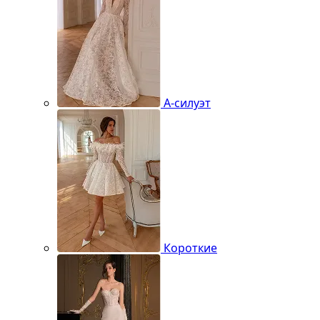
А-силуэт
Короткие