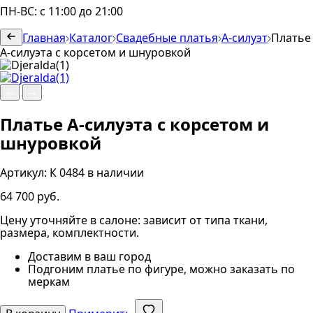
ПН-ВС: с 11:00 до 21:00
Главная
Каталог
Свадебные платья
А-силуэт
Платье
А-силуэта с корсетом и шнуровкой
Платье А-силуэта с корсетом и
шнуровкой
Артикул:
К 0484
в наличии
64 700 руб.
Цену уточняйте в салоне: зависит от типа ткани,
размера, комплектности.
Доставим в ваш город
Подгоним платье по фигуре, можно заказать по
меркам