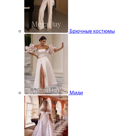
Брючные костюмы
Миди