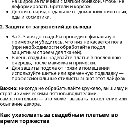
на широкие плечики с мягкой обивкой, чтобы не
деформировать бретели и корсаж.
Держите наряд подальше от домашних животных,
еды и косметики.
2. Защита от загрязнений до выхода
За 2–3 дня до свадьбы проведите финальную
примерку и убедитесь, что низ не касается пола
(при необходимости обработайте подол
защитным спреем для тканей).
В день свадьбы надевайте платье в последнюю
очередь, после макияжа и прически.
Для защиты подола от грязи в помещении
используйте шитье или временную подкладку —
профессиональные стилисты знают этот лайфхак.
Важно:
никогда не обрабатывайте кружево, вышивку и
стразы химическими пятновыводителями
самостоятельно — это может вызвать пожелтение или
осыпание декора.
Как ухаживать за свадебным платьем во
время торжества