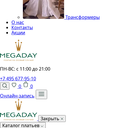
Трансформеры
О нас
Контакты
Акции
ПН-ВС: с 11:00 до 21:00
+7 495 677-95-10
0
0
Онлайн-запись
Закрыть
Каталог платьев