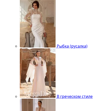
Рыбка (русалка)
В греческом стиле