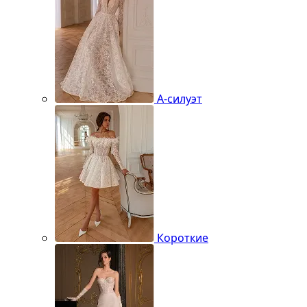
А-силуэт
Короткие