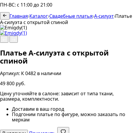
ПН-ВС: с 11:00 до 21:00
Главная
Каталог
Свадебные платья
А-силуэт
Платье
А-силуэта с открытой спиной
Платье А-силуэта с открытой
спиной
Артикул:
К 0482
в наличии
49 800 руб.
Цену уточняйте в салоне: зависит от типа ткани,
размера, комплектности.
Доставим в ваш город
Подгоним платье по фигуре, можно заказать по
меркам