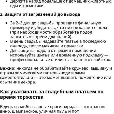
Держите наряд подальше от домашних животных,
еды и косметики.
2. Защита от загрязнений до выхода
За 2–3 дня до свадьбы проведите финальную
примерку и убедитесь, что низ не касается пола
(при необходимости обработайте подол
защитным спреем для тканей).
В день свадьбы надевайте платье в последнюю
очередь, после макияжа и прически.
Для защиты подола от грязи в помещении
используйте шитье или временную подкладку —
профессиональные стилисты знают этот лайфхак.
Важно:
никогда не обрабатывайте кружево, вышивку и
стразы химическими пятновыводителями
самостоятельно — это может вызвать пожелтение или
осыпание декора.
Как ухаживать за свадебным платьем во
время торжества
В день свадьбы главные враги наряда — это красное
вино, шампанское, уличная пыль и пот.