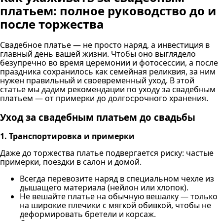
платьем: полное руководство до и
после торжества
Свадебное платье — не просто наряд, а инвестиция в
главный день вашей жизни. Чтобы оно выглядело
безупречно во время церемонии и фотосессии, а после
праздника сохранилось как семейная реликвия, за ним
нужен правильный и своевременный уход. В этой
статье мы дадим рекомендации по уходу за свадебным
платьем — от примерки до долгосрочного хранения.
Уход за свадебным платьем до свадьбы
1. Транспортировка и примерки
Даже до торжества платье подвергается риску: частые
примерки, поездки в салон и домой.
Всегда перевозите наряд в специальном чехле из
дышащего материала (нейлон или хлопок).
Не вешайте платье на обычную вешалку — только
на широкие плечики с мягкой обивкой, чтобы не
деформировать бретели и корсаж.