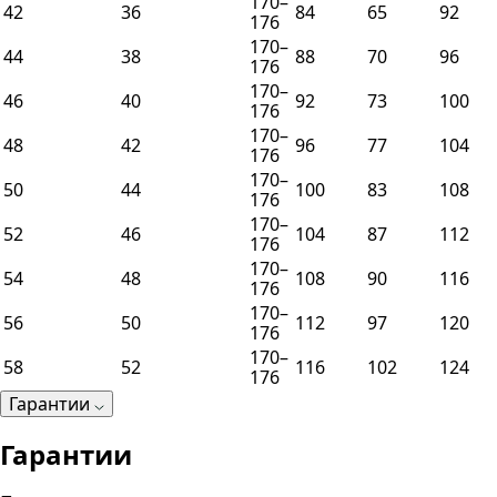
170–
42
36
84
65
92
176
170–
44
38
88
70
96
176
170–
46
40
92
73
100
176
170–
48
42
96
77
104
176
170–
50
44
100
83
108
176
170–
52
46
104
87
112
176
170–
54
48
108
90
116
176
170–
56
50
112
97
120
176
170–
58
52
116
102
124
176
Гарантии
Гарантии