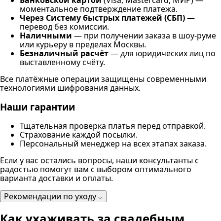
Банковской картой
(Visa, Mastercard, МИР) —
моментальное подтверждение платежа.
Через Систему быстрых платежей (СБП)
—
перевод без комиссии.
Наличными
— при получении заказа в шоу-руме
или курьеру в пределах Москвы.
Безналичный расчёт
— для юридических лиц по
выставленному счёту.
Все платёжные операции защищены современными
технологиями шифрования данных.
Наши гарантии
Тщательная проверка платья перед отправкой.
Страхование каждой посылки.
Персональный менеджер на всех этапах заказа.
Если у вас остались вопросы, наши консультанты с
радостью помогут вам с выбором оптимального
варианта доставки и оплаты.
Рекомендации по уходу
Как ухаживать за свадебным