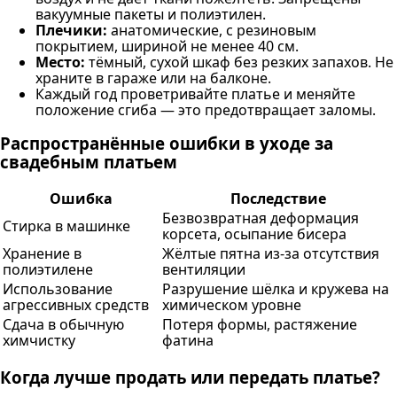
вакуумные пакеты и полиэтилен.
Плечики:
анатомические, с резиновым
покрытием, шириной не менее 40 см.
Место:
тёмный, сухой шкаф без резких запахов. Не
храните в гараже или на балконе.
Каждый год проветривайте платье и меняйте
положение сгиба — это предотвращает заломы.
Распространённые ошибки в уходе за
свадебным платьем
Ошибка
Последствие
Безвозвратная деформация
Стирка в машинке
корсета, осыпание бисера
Хранение в
Жёлтые пятна из-за отсутствия
полиэтилене
вентиляции
Использование
Разрушение шёлка и кружева на
агрессивных средств
химическом уровне
Сдача в обычную
Потеря формы, растяжение
химчистку
фатина
Когда лучше продать или передать платье?