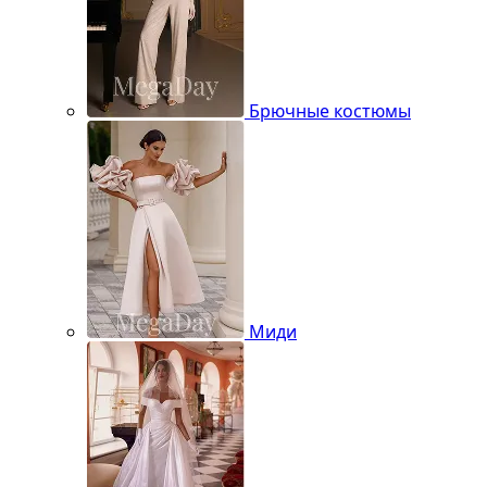
Брючные костюмы
Миди