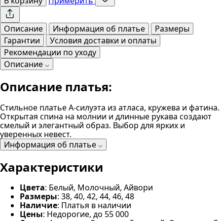
В корзину
Примерить
Описание
Информация об платье
Размеры
Гарантии
Условия доставки и оплаты
Рекомендации по уходу
Описание
Описание платья:
Стильное платье А-силуэта из атласа, кружева и фатина.
Открытая спина на молнии и длинные рукава создают
смелый и элегантный образ. Выбор для ярких и
уверенных невест.
Информация об платье
Характеристики
Цвета
: Белый, Молочный, Айвори
Размеры
: 38, 40, 42, 44, 46, 48
Наличие
: Платья в наличии
Цены
: Недорогие, до 55 000