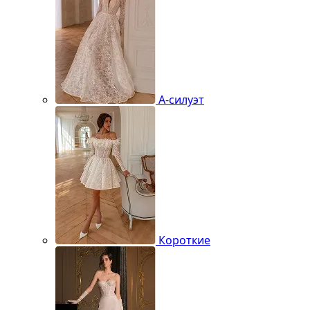
А-силуэт
Короткие