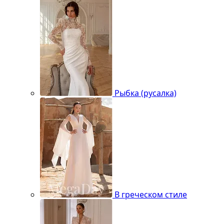
Рыбка (русалка)
В греческом стиле