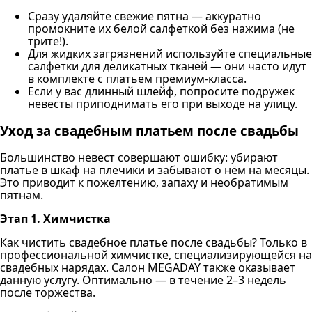
Сразу удаляйте свежие пятна — аккуратно
промокните их белой салфеткой без нажима (не
трите!).
Для жидких загрязнений используйте специальные
салфетки для деликатных тканей — они часто идут
в комплекте с платьем премиум-класса.
Если у вас длинный шлейф, попросите подружек
невесты приподнимать его при выходе на улицу.
Уход за свадебным платьем после свадьбы
Большинство невест совершают ошибку: убирают
платье в шкаф на плечики и забывают о нём на месяцы.
Это приводит к пожелтению, запаху и необратимым
пятнам.
Этап 1. Химчистка
Как чистить свадебное платье после свадьбы? Только в
профессиональной химчистке, специализирующейся на
свадебных нарядах. Салон MEGADAY также оказывает
данную услугу. Оптимально — в течение 2–3 недель
после торжества.