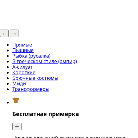
Прямые
Пышные
Рыбка (русалка)
В греческом стиле (ампир)
А-силуэт
Короткие
Брючные костюмы
Миди
Трансформеры
Бесплатная примерка