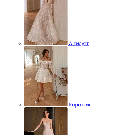
А-силуэт
Короткие