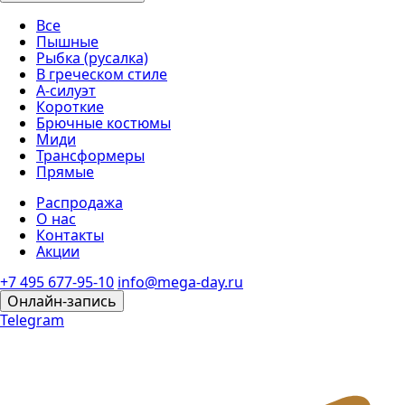
Все
Пышные
Рыбка (русалка)
В греческом стиле
А-силуэт
Короткие
Брючные костюмы
Миди
Трансформеры
Прямые
Распродажа
О нас
Контакты
Акции
+7 495 677-95-10
info@mega-day.ru
Онлайн-запись
Telegram