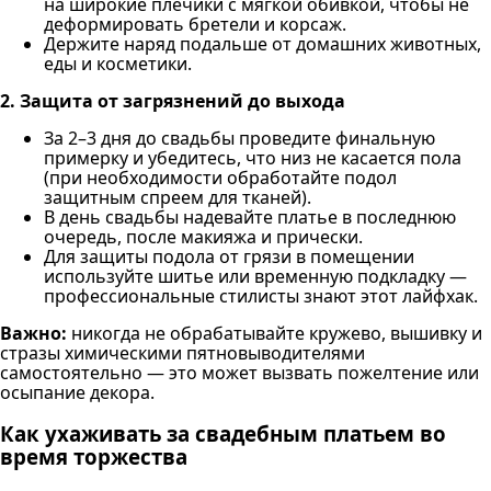
на широкие плечики с мягкой обивкой, чтобы не
деформировать бретели и корсаж.
Держите наряд подальше от домашних животных,
еды и косметики.
2. Защита от загрязнений до выхода
За 2–3 дня до свадьбы проведите финальную
примерку и убедитесь, что низ не касается пола
(при необходимости обработайте подол
защитным спреем для тканей).
В день свадьбы надевайте платье в последнюю
очередь, после макияжа и прически.
Для защиты подола от грязи в помещении
используйте шитье или временную подкладку —
профессиональные стилисты знают этот лайфхак.
Важно:
никогда не обрабатывайте кружево, вышивку и
стразы химическими пятновыводителями
самостоятельно — это может вызвать пожелтение или
осыпание декора.
Как ухаживать за свадебным платьем во
время торжества