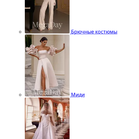
Брючные костюмы
Миди