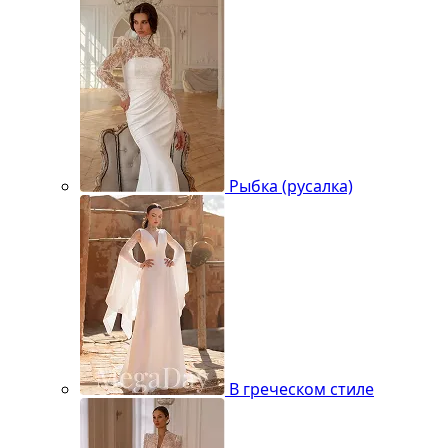
Рыбка (русалка)
В греческом стиле