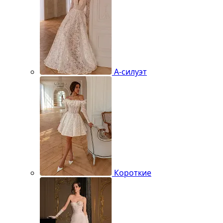
А-силуэт
Короткие