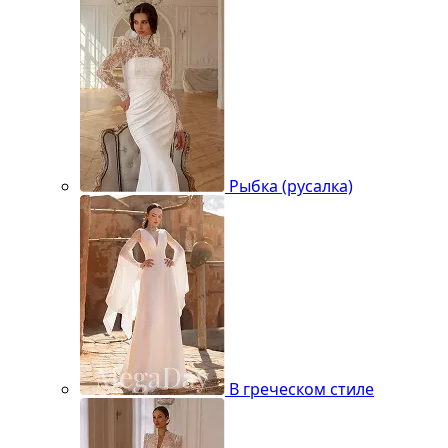
Рыбка (русалка)
В греческом стиле