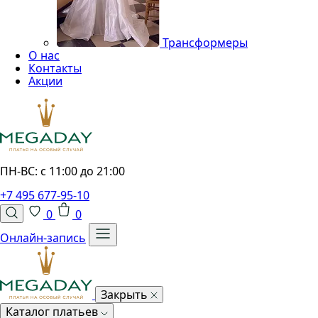
Трансформеры
О нас
Контакты
Акции
ПН-ВС: с 11:00 до 21:00
+7 495 677-95-10
0
0
Онлайн-запись
Закрыть
Каталог платьев