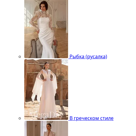
Рыбка (русалка)
В греческом стиле