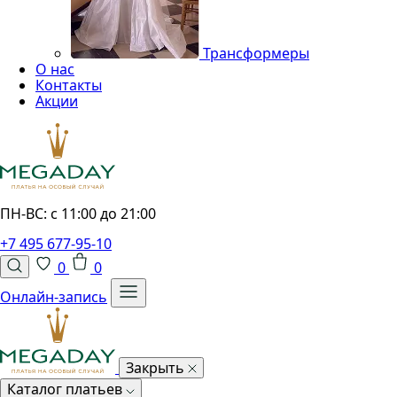
Трансформеры
О нас
Контакты
Акции
ПН-ВС: с 11:00 до 21:00
+7 495 677-95-10
0
0
Онлайн-запись
Закрыть
Каталог платьев