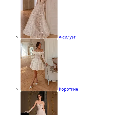
А-силуэт
Короткие