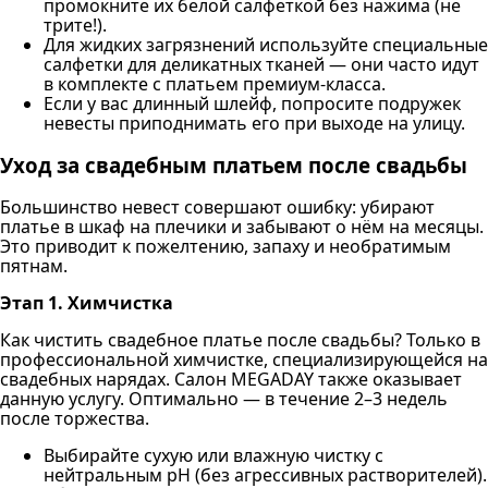
промокните их белой салфеткой без нажима (не
трите!).
Для жидких загрязнений используйте специальные
салфетки для деликатных тканей — они часто идут
в комплекте с платьем премиум-класса.
Если у вас длинный шлейф, попросите подружек
невесты приподнимать его при выходе на улицу.
Уход за свадебным платьем после свадьбы
Большинство невест совершают ошибку: убирают
платье в шкаф на плечики и забывают о нём на месяцы.
Это приводит к пожелтению, запаху и необратимым
пятнам.
Этап 1. Химчистка
Как чистить свадебное платье после свадьбы? Только в
профессиональной химчистке, специализирующейся на
свадебных нарядах. Салон MEGADAY также оказывает
данную услугу. Оптимально — в течение 2–3 недель
после торжества.
Выбирайте сухую или влажную чистку с
нейтральным pH (без агрессивных растворителей).