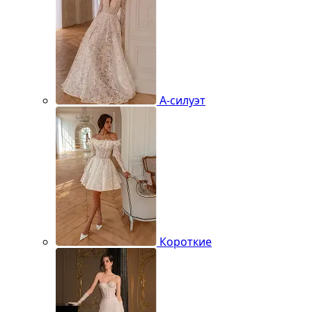
А-силуэт
Короткие