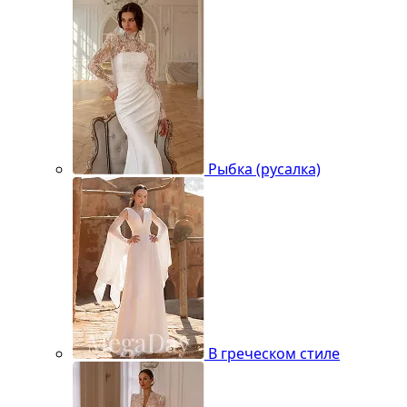
Рыбка (русалка)
В греческом стиле