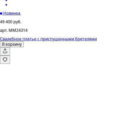
Новинка
49 400 руб.
арт. MM24314
Свадебное платье с приспущенными бретелями
В корзину