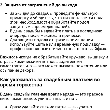
2. Защита от загрязнений до выхода
За 2–3 дня до свадьбы проведите финальную
примерку и убедитесь, что низ не касается пола
(при необходимости обработайте подол
защитным спреем для тканей).
В день свадьбы надевайте платье в последнюю
очередь, после макияжа и прически.
Для защиты подола от грязи в помещении
используйте шитье или временную подкладку —
профессиональные стилисты знают этот лайфхак.
Важно:
никогда не обрабатывайте кружево, вышивку и
стразы химическими пятновыводителями
самостоятельно — это может вызвать пожелтение или
осыпание декора.
Как ухаживать за свадебным платьем во
время торжества
В день свадьбы главные враги наряда — это красное
вино, шампанское, уличная пыль и пот.
Сразу удаляйте свежие пятна — аккуратно