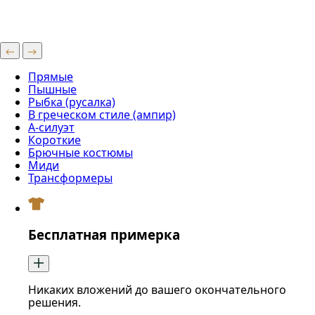
Прямые
Пышные
Рыбка (русалка)
В греческом стиле (ампир)
А-силуэт
Короткие
Брючные костюмы
Миди
Трансформеры
Бесплатная примерка
Никаких вложений до вашего окончательного
решения.