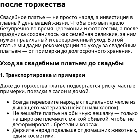
после торжества
Свадебное платье — не просто наряд, а инвестиция в
главный день вашей жизни. Чтобы оно выглядело
безупречно во время церемонии и фотосессии, а после
праздника сохранилось как семейная реликвия, за ним
нужен правильный и своевременный уход. В этой
статье мы дадим рекомендации по уходу за свадебным
платьем — от примерки до долгосрочного хранения.
Уход за свадебным платьем до свадьбы
1. Транспортировка и примерки
Даже до торжества платье подвергается риску: частые
примерки, поездки в салон и домой.
Всегда перевозите наряд в специальном чехле из
дышащего материала (нейлон или хлопок).
Не вешайте платье на обычную вешалку — только
на широкие плечики с мягкой обивкой, чтобы не
деформировать бретели и корсаж.
Держите наряд подальше от домашних животных,
еды и косметики.