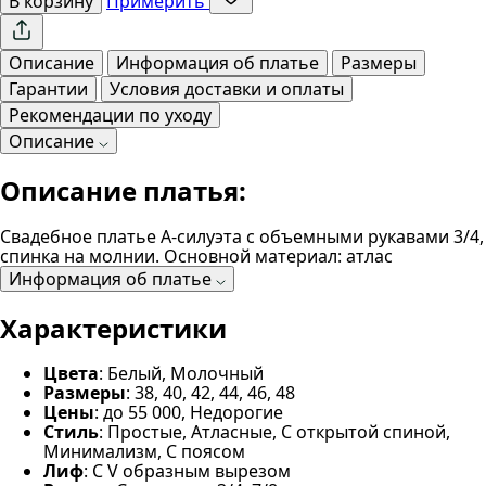
В корзину
Примерить
Описание
Информация об платье
Размеры
Гарантии
Условия доставки и оплаты
Рекомендации по уходу
Описание
Описание платья:
Свадебное платье А-силуэта с объемными рукавами 3/4,
спинка на молнии. Основной материал: атлас
Информация об платье
Характеристики
Цвета
: Белый, Молочный
Размеры
: 38, 40, 42, 44, 46, 48
Цены
: до 55 000, Недорогие
Стиль
: Простые, Атласные, С открытой спиной,
Минимализм, С поясом
Лиф
: С V образным вырезом