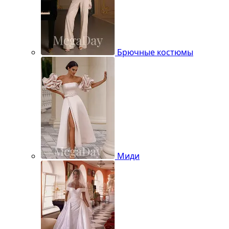
Брючные костюмы
Миди