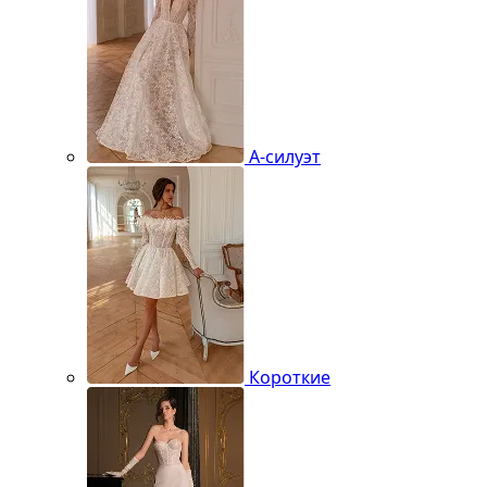
А-силуэт
Короткие