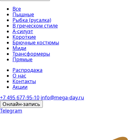
Все
Пышные
Рыбка (русалка)
В греческом стиле
А-силуэт
Короткие
Брючные костюмы
Миди
Трансформеры
Прямые
Распродажа
О нас
Контакты
Акции
+7 495 677-95-10
info@mega-day.ru
Онлайн-запись
Telegram