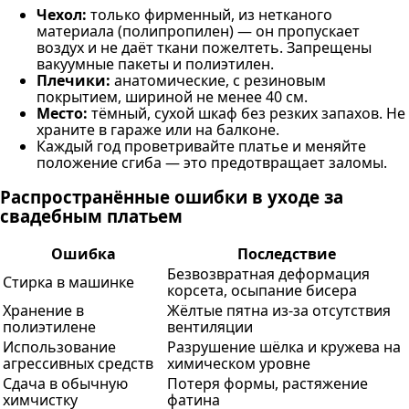
Чехол:
только фирменный, из нетканого
материала (полипропилен) — он пропускает
воздух и не даёт ткани пожелтеть. Запрещены
вакуумные пакеты и полиэтилен.
Плечики:
анатомические, с резиновым
покрытием, шириной не менее 40 см.
Место:
тёмный, сухой шкаф без резких запахов. Не
храните в гараже или на балконе.
Каждый год проветривайте платье и меняйте
положение сгиба — это предотвращает заломы.
Распространённые ошибки в уходе за
свадебным платьем
Ошибка
Последствие
Безвозвратная деформация
Стирка в машинке
корсета, осыпание бисера
Хранение в
Жёлтые пятна из-за отсутствия
полиэтилене
вентиляции
Использование
Разрушение шёлка и кружева на
агрессивных средств
химическом уровне
Сдача в обычную
Потеря формы, растяжение
химчистку
фатина