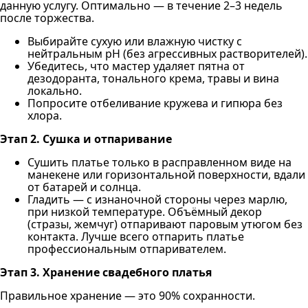
данную услугу. Оптимально — в течение 2–3 недель
после торжества.
Выбирайте сухую или влажную чистку с
нейтральным pH (без агрессивных растворителей).
Убедитесь, что мастер удаляет пятна от
дезодоранта, тонального крема, травы и вина
локально.
Попросите отбеливание кружева и гипюра без
хлора.
Этап 2. Сушка и отпаривание
Сушить платье только в расправленном виде на
манекене или горизонтальной поверхности, вдали
от батарей и солнца.
Гладить — с изнаночной стороны через марлю,
при низкой температуре. Объёмный декор
(стразы, жемчуг) отпаривают паровым утюгом без
контакта. Лучше всего отпарить платье
профессиональным отпаривателем.
Этап 3. Хранение свадебного платья
Правильное хранение — это 90% сохранности.