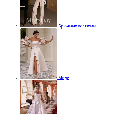
Брючные костюмы
Миди