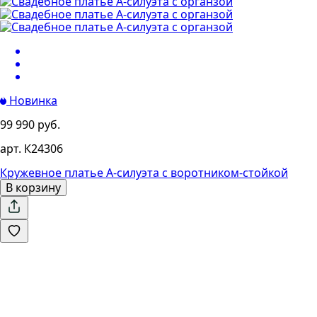
Новинка
99 990 руб.
арт. К24306
Кружевное платье А-силуэта с воротником-стойкой
В корзину