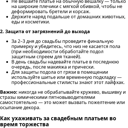
Не вешайте платье на обычную вешалку — только
на широкие плечики с мягкой обивкой, чтобы не
деформировать бретели и корсаж.
Держите наряд подальше от домашних животных,
еды и косметики.
2. Защита от загрязнений до выхода
За 2–3 дня до свадьбы проведите финальную
примерку и убедитесь, что низ не касается пола
(при необходимости обработайте подол
защитным спреем для тканей).
В день свадьбы надевайте платье в последнюю
очередь, после макияжа и прически.
Для защиты подола от грязи в помещении
используйте шитье или временную подкладку —
профессиональные стилисты знают этот лайфхак.
Важно:
никогда не обрабатывайте кружево, вышивку и
стразы химическими пятновыводителями
самостоятельно — это может вызвать пожелтение или
осыпание декора.
Как ухаживать за свадебным платьем во
время торжества