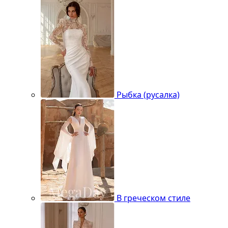
Рыбка (русалка)
В греческом стиле