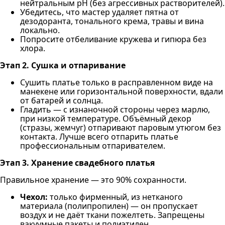
нейтральным pH (без агрессивных растворителей).
Убедитесь, что мастер удаляет пятна от
дезодоранта, тонального крема, травы и вина
локально.
Попросите отбеливание кружева и гипюра без
хлора.
Этап 2. Сушка и отпаривание
Сушить платье только в расправленном виде на
манекене или горизонтальной поверхности, вдали
от батарей и солнца.
Гладить — с изнаночной стороны через марлю,
при низкой температуре. Объёмный декор
(стразы, жемчуг) отпаривают паровым утюгом без
контакта. Лучше всего отпарить платье
профессиональным отпаривателем.
Этап 3. Хранение свадебного платья
Правильное хранение — это 90% сохранности.
Чехол:
только фирменный, из нетканого
материала (полипропилен) — он пропускает
воздух и не даёт ткани пожелтеть. Запрещены
вакуумные пакеты и полиэтилен.