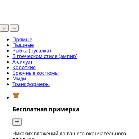
Прямые
Пышные
Рыбка (русалка)
В греческом стиле (ампир)
А-силуэт
Короткие
Брючные костюмы
Миди
Трансформеры
Бесплатная примерка
Никаких вложений до вашего окончательного