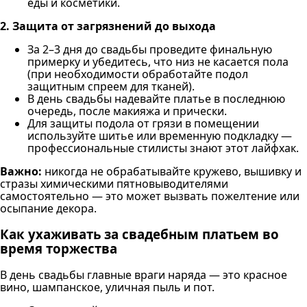
еды и косметики.
2. Защита от загрязнений до выхода
За 2–3 дня до свадьбы проведите финальную
примерку и убедитесь, что низ не касается пола
(при необходимости обработайте подол
защитным спреем для тканей).
В день свадьбы надевайте платье в последнюю
очередь, после макияжа и прически.
Для защиты подола от грязи в помещении
используйте шитье или временную подкладку —
профессиональные стилисты знают этот лайфхак.
Важно:
никогда не обрабатывайте кружево, вышивку и
стразы химическими пятновыводителями
самостоятельно — это может вызвать пожелтение или
осыпание декора.
Как ухаживать за свадебным платьем во
время торжества
В день свадьбы главные враги наряда — это красное
вино, шампанское, уличная пыль и пот.