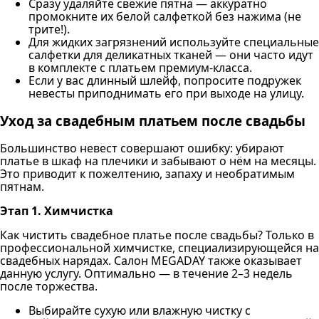
Сразу удаляйте свежие пятна — аккуратно
промокните их белой салфеткой без нажима (не
трите!).
Для жидких загрязнений используйте специальные
салфетки для деликатных тканей — они часто идут
в комплекте с платьем премиум-класса.
Если у вас длинный шлейф, попросите подружек
невесты приподнимать его при выходе на улицу.
Уход за свадебным платьем после свадьбы
Большинство невест совершают ошибку: убирают
платье в шкаф на плечики и забывают о нём на месяцы.
Это приводит к пожелтению, запаху и необратимым
пятнам.
Этап 1. Химчистка
Как чистить свадебное платье после свадьбы? Только в
профессиональной химчистке, специализирующейся на
свадебных нарядах. Салон MEGADAY также оказывает
данную услугу. Оптимально — в течение 2–3 недель
после торжества.
Выбирайте сухую или влажную чистку с