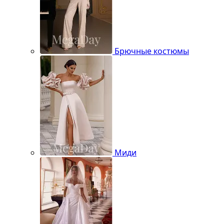
Брючные костюмы
Миди