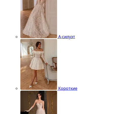
А-силуэт
Короткие