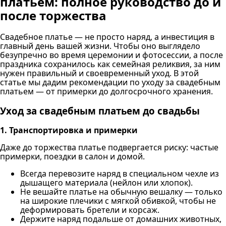
платьем: полное руководство до и
после торжества
Свадебное платье — не просто наряд, а инвестиция в
главный день вашей жизни. Чтобы оно выглядело
безупречно во время церемонии и фотосессии, а после
праздника сохранилось как семейная реликвия, за ним
нужен правильный и своевременный уход. В этой
статье мы дадим рекомендации по уходу за свадебным
платьем — от примерки до долгосрочного хранения.
Уход за свадебным платьем до свадьбы
1. Транспортировка и примерки
Даже до торжества платье подвергается риску: частые
примерки, поездки в салон и домой.
Всегда перевозите наряд в специальном чехле из
дышащего материала (нейлон или хлопок).
Не вешайте платье на обычную вешалку — только
на широкие плечики с мягкой обивкой, чтобы не
деформировать бретели и корсаж.
Держите наряд подальше от домашних животных,