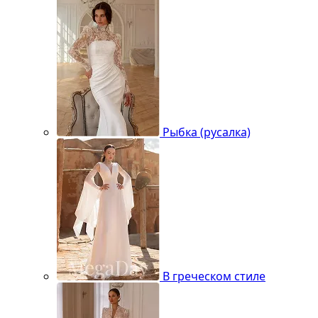
Рыбка (русалка)
В греческом стиле