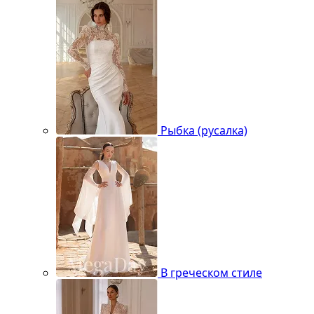
Рыбка (русалка)
В греческом стиле