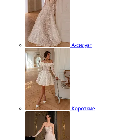
А-силуэт
Короткие