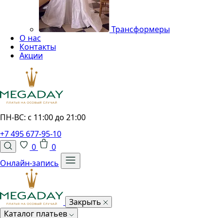
Трансформеры
О нас
Контакты
Акции
ПН-ВС: с 11:00 до 21:00
+7 495 677-95-10
0
0
Онлайн-запись
Закрыть
Каталог платьев