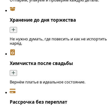
Отпарим, упакуем и проверим каждую деталь.
Хранение до дня торжества
Не нужно думать, где повесить и как не испортить
наряд.
Химчистка после свадьбы
Вернём платье в идеальное состояние.
Рассрочка без переплат