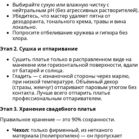
Выбирайте сухую или влажную чистку с
нейтральным pH (без агрессивных растворителей).
Убедитесь, что мастер удаляет пятна от
дезодоранта, тонального крема, травы и вина
локально.
Попросите отбеливание кружева и гипюра без
хлора.
Этап 2. Сушка и отпаривание
Сушить платье только в расправленном виде на
манекене или горизонтальной поверхности, вдали
от батарей и солнца.
Гладить — с изнаночной стороны через марлю,
при низкой температуре. Объёмный декор
(стразы, жемчуг) отпаривают паровым утюгом без
контакта. Лучше всего отпарить платье
профессиональным отпаривателем.
Этап 3. Хранение свадебного платья
Правильное хранение — это 90% сохранности.
Чехол:
только фирменный, из нетканого
материала (полипропилен) — он пропускает