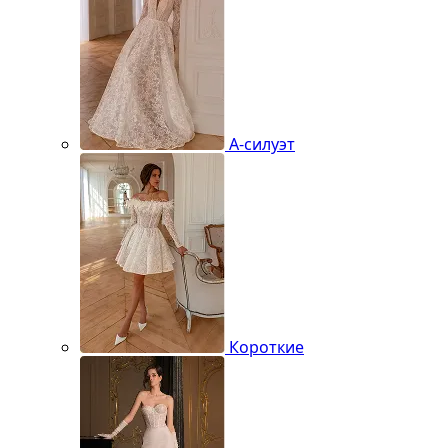
А-силуэт
Короткие