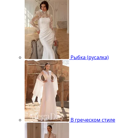
Рыбка (русалка)
В греческом стиле