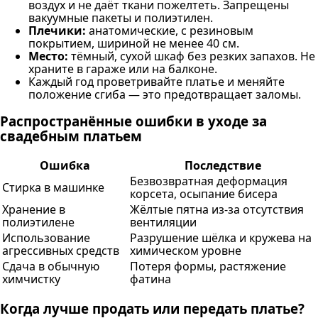
воздух и не даёт ткани пожелтеть. Запрещены
вакуумные пакеты и полиэтилен.
Плечики:
анатомические, с резиновым
покрытием, шириной не менее 40 см.
Место:
тёмный, сухой шкаф без резких запахов. Не
храните в гараже или на балконе.
Каждый год проветривайте платье и меняйте
положение сгиба — это предотвращает заломы.
Распространённые ошибки в уходе за
свадебным платьем
Ошибка
Последствие
Безвозвратная деформация
Стирка в машинке
корсета, осыпание бисера
Хранение в
Жёлтые пятна из-за отсутствия
полиэтилене
вентиляции
Использование
Разрушение шёлка и кружева на
агрессивных средств
химическом уровне
Сдача в обычную
Потеря формы, растяжение
химчистку
фатина
Когда лучше продать или передать платье?