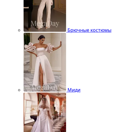
Брючные костюмы
Миди