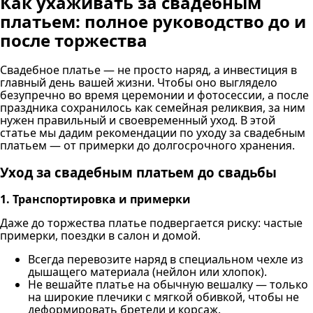
Как ухаживать за свадебным
платьем: полное руководство до и
после торжества
Свадебное платье — не просто наряд, а инвестиция в
главный день вашей жизни. Чтобы оно выглядело
безупречно во время церемонии и фотосессии, а после
праздника сохранилось как семейная реликвия, за ним
нужен правильный и своевременный уход. В этой
статье мы дадим рекомендации по уходу за свадебным
платьем — от примерки до долгосрочного хранения.
Уход за свадебным платьем до свадьбы
1. Транспортировка и примерки
Даже до торжества платье подвергается риску: частые
примерки, поездки в салон и домой.
Всегда перевозите наряд в специальном чехле из
дышащего материала (нейлон или хлопок).
Не вешайте платье на обычную вешалку — только
на широкие плечики с мягкой обивкой, чтобы не
деформировать бретели и корсаж.