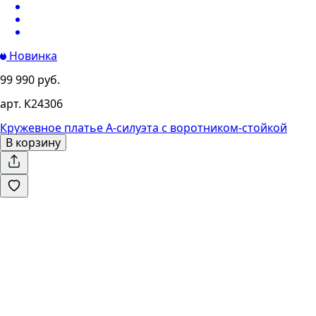
Новинка
99 990 руб.
арт. К24306
Кружевное платье А-силуэта с воротником-стойкой
В корзину