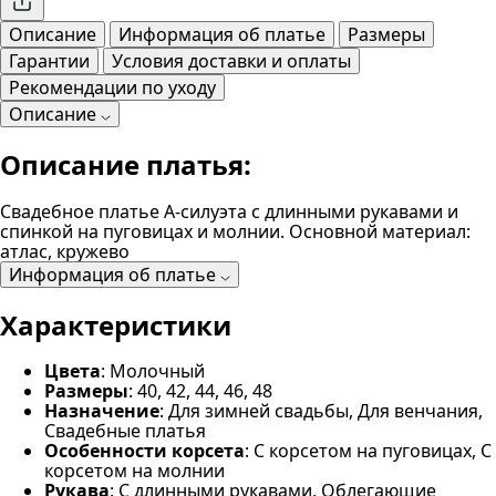
Описание
Информация об платье
Размеры
Гарантии
Условия доставки и оплаты
Рекомендации по уходу
Описание
Описание платья:
Свадебное платье А-силуэта с длинными рукавами и
спинкой на пуговицах и молнии. Основной материал:
атлас, кружево
Информация об платье
Характеристики
Цвета
: Молочный
Размеры
: 40, 42, 44, 46, 48
Назначение
: Для зимней свадьбы, Для венчания,
Свадебные платья
Особенности корсета
: С корсетом на пуговицах, С
корсетом на молнии
Рукава
: С длинными рукавами, Облегающие