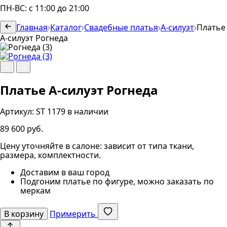
ПН-ВС: с 11:00 до 21:00
Главная
Каталог
Свадебные платья
А-силуэт
Платье
А-силуэт Рогнеда
Платье А-силуэт Рогнеда
Артикул:
ST 1179
в наличии
89 600 руб.
Цену уточняйте в салоне: зависит от типа ткани,
размера, комплектности.
Доставим в ваш город
Подгоним платье по фигуре, можно заказать по
меркам
В корзину
Примерить