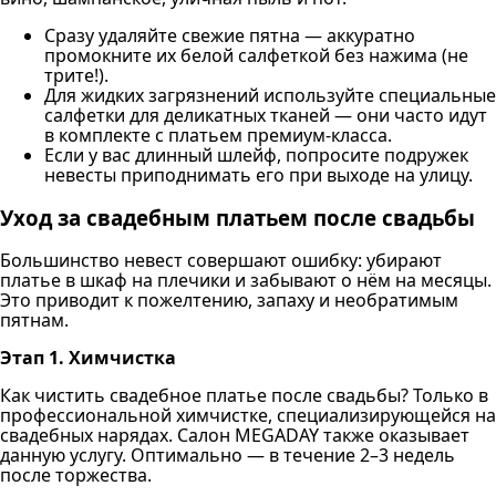
Сразу удаляйте свежие пятна — аккуратно
промокните их белой салфеткой без нажима (не
трите!).
Для жидких загрязнений используйте специальные
салфетки для деликатных тканей — они часто идут
в комплекте с платьем премиум-класса.
Если у вас длинный шлейф, попросите подружек
невесты приподнимать его при выходе на улицу.
Уход за свадебным платьем после свадьбы
Большинство невест совершают ошибку: убирают
платье в шкаф на плечики и забывают о нём на месяцы.
Это приводит к пожелтению, запаху и необратимым
пятнам.
Этап 1. Химчистка
Как чистить свадебное платье после свадьбы? Только в
профессиональной химчистке, специализирующейся на
свадебных нарядах. Салон MEGADAY также оказывает
данную услугу. Оптимально — в течение 2–3 недель
после торжества.