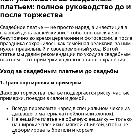
платьем: полное руководство до и
после торжества
Свадебное платье — не просто наряд, а инвестиция в
главный день вашей жизни. Чтобы оно выглядело
безупречно во время церемонии и фотосессии, а после
праздника сохранилось как семейная реликвия, за ним
нужен правильный и своевременный уход. В этой
статье мы дадим рекомендации по уходу за свадебным
платьем — от примерки до долгосрочного хранения.
Уход за свадебным платьем до свадьбы
1. Транспортировка и примерки
Даже до торжества платье подвергается риску: частые
примерки, поездки в салон и домой.
Всегда перевозите наряд в специальном чехле из
дышащего материала (нейлон или хлопок).
Не вешайте платье на обычную вешалку — только
на широкие плечики с мягкой обивкой, чтобы не
деформировать бретели и корсаж.