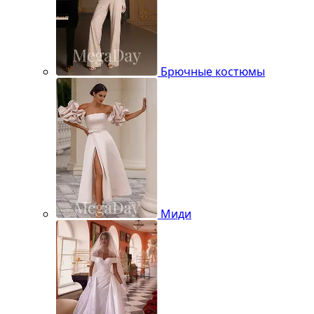
Брючные костюмы
Миди