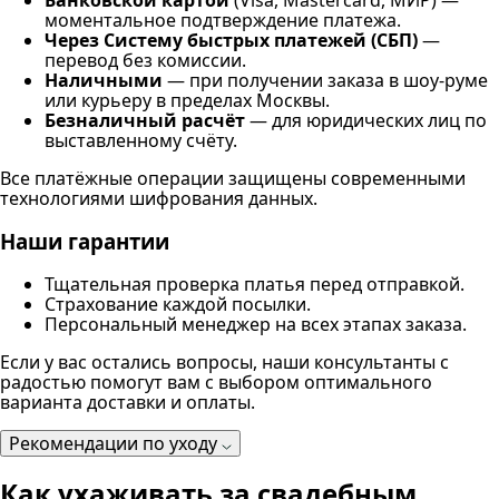
Банковской картой
(Visa, Mastercard, МИР) —
моментальное подтверждение платежа.
Через Систему быстрых платежей (СБП)
—
перевод без комиссии.
Наличными
— при получении заказа в шоу-руме
или курьеру в пределах Москвы.
Безналичный расчёт
— для юридических лиц по
выставленному счёту.
Все платёжные операции защищены современными
технологиями шифрования данных.
Наши гарантии
Тщательная проверка платья перед отправкой.
Страхование каждой посылки.
Персональный менеджер на всех этапах заказа.
Если у вас остались вопросы, наши консультанты с
радостью помогут вам с выбором оптимального
варианта доставки и оплаты.
Рекомендации по уходу
Как ухаживать за свадебным