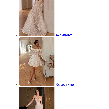
А-силуэт
Короткие