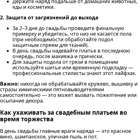
Держите наряд подальше от домашних животных,
еды и косметики.
2. Защита от загрязнений до выхода
За 2–3 дня до свадьбы проведите финальную
примерку и убедитесь, что низ не касается пола
(при необходимости обработайте подол
защитным спреем для тканей).
В день свадьбы надевайте платье в последнюю
очередь, после макияжа и прически.
Для защиты подола от грязи в помещении
используйте шитье или временную подкладку —
профессиональные стилисты знают этот лайфхак.
Важно:
никогда не обрабатывайте кружево, вышивку и
стразы химическими пятновыводителями
самостоятельно — это может вызвать пожелтение или
осыпание декора.
Как ухаживать за свадебным платьем во
время торжества
В день свадьбы главные враги наряда — это красное
вино, шампанское, уличная пыль и пот.