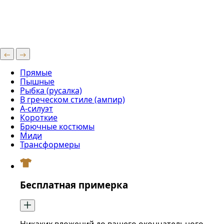
Прямые
Пышные
Рыбка (русалка)
В греческом стиле (ампир)
А-силуэт
Короткие
Брючные костюмы
Миди
Трансформеры
Бесплатная примерка