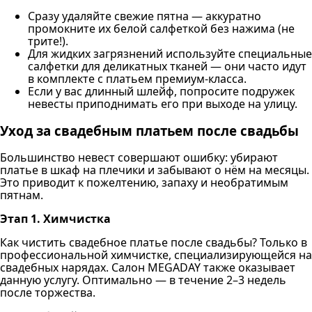
Сразу удаляйте свежие пятна — аккуратно
промокните их белой салфеткой без нажима (не
трите!).
Для жидких загрязнений используйте специальные
салфетки для деликатных тканей — они часто идут
в комплекте с платьем премиум-класса.
Если у вас длинный шлейф, попросите подружек
невесты приподнимать его при выходе на улицу.
Уход за свадебным платьем после свадьбы
Большинство невест совершают ошибку: убирают
платье в шкаф на плечики и забывают о нём на месяцы.
Это приводит к пожелтению, запаху и необратимым
пятнам.
Этап 1. Химчистка
Как чистить свадебное платье после свадьбы? Только в
профессиональной химчистке, специализирующейся на
свадебных нарядах. Салон MEGADAY также оказывает
данную услугу. Оптимально — в течение 2–3 недель
после торжества.