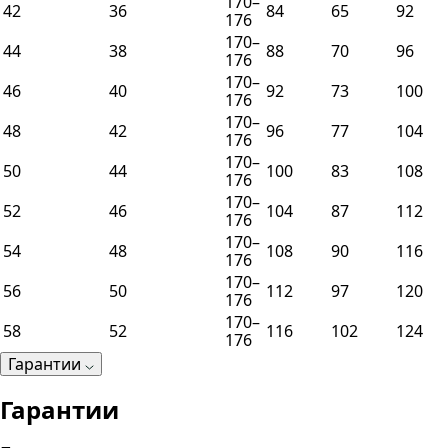
170–
42
36
84
65
92
176
170–
44
38
88
70
96
176
170–
46
40
92
73
100
176
170–
48
42
96
77
104
176
170–
50
44
100
83
108
176
170–
52
46
104
87
112
176
170–
54
48
108
90
116
176
170–
56
50
112
97
120
176
170–
58
52
116
102
124
176
Гарантии
Гарантии