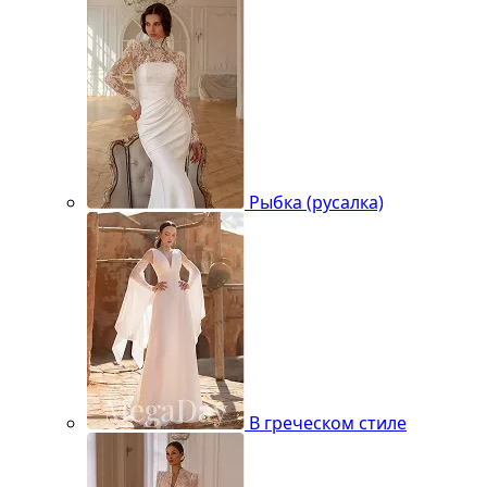
Рыбка (русалка)
В греческом стиле