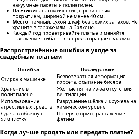
вакуумные пакеты и полиэтилен.
Плечики:
анатомические, с резиновым
покрытием, шириной не менее 40 см.
Место:
тёмный, сухой шкаф без резких запахов. Не
храните в гараже или на балконе.
Каждый год проветривайте платье и меняйте
положение сгиба — это предотвращает заломы.
Распространённые ошибки в уходе за
свадебным платьем
Ошибка
Последствие
Безвозвратная деформация
Стирка в машинке
корсета, осыпание бисера
Хранение в
Жёлтые пятна из-за отсутствия
полиэтилене
вентиляции
Использование
Разрушение шёлка и кружева на
агрессивных средств
химическом уровне
Сдача в обычную
Потеря формы, растяжение
химчистку
фатина
Когда лучше продать или передать платье?