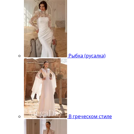
Рыбка (русалка)
В греческом стиле