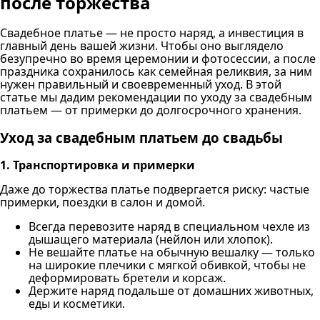
после торжества
Свадебное платье — не просто наряд, а инвестиция в
главный день вашей жизни. Чтобы оно выглядело
безупречно во время церемонии и фотосессии, а после
праздника сохранилось как семейная реликвия, за ним
нужен правильный и своевременный уход. В этой
статье мы дадим рекомендации по уходу за свадебным
платьем — от примерки до долгосрочного хранения.
Уход за свадебным платьем до свадьбы
1. Транспортировка и примерки
Даже до торжества платье подвергается риску: частые
примерки, поездки в салон и домой.
Всегда перевозите наряд в специальном чехле из
дышащего материала (нейлон или хлопок).
Не вешайте платье на обычную вешалку — только
на широкие плечики с мягкой обивкой, чтобы не
деформировать бретели и корсаж.
Держите наряд подальше от домашних животных,
еды и косметики.