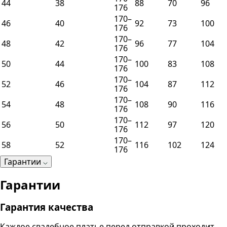
44
38
88
70
96
176
170–
46
40
92
73
100
176
170–
48
42
96
77
104
176
170–
50
44
100
83
108
176
170–
52
46
104
87
112
176
170–
54
48
108
90
116
176
170–
56
50
112
97
120
176
170–
58
52
116
102
124
176
Гарантии
Гарантии
Гарантия качества
Каждое свадебное платье перед отправкой проходит