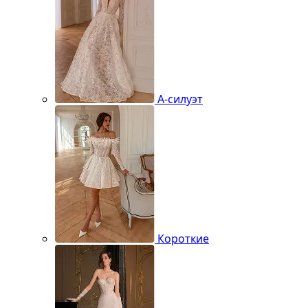
А-силуэт
Короткие