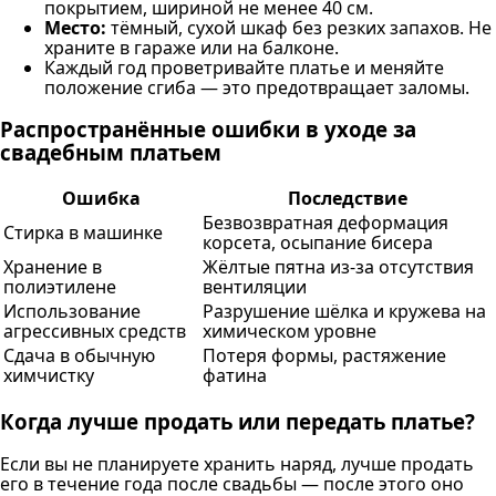
покрытием, шириной не менее 40 см.
Место:
тёмный, сухой шкаф без резких запахов. Не
храните в гараже или на балконе.
Каждый год проветривайте платье и меняйте
положение сгиба — это предотвращает заломы.
Распространённые ошибки в уходе за
свадебным платьем
Ошибка
Последствие
Безвозвратная деформация
Стирка в машинке
корсета, осыпание бисера
Хранение в
Жёлтые пятна из-за отсутствия
полиэтилене
вентиляции
Использование
Разрушение шёлка и кружева на
агрессивных средств
химическом уровне
Сдача в обычную
Потеря формы, растяжение
химчистку
фатина
Когда лучше продать или передать платье?
Если вы не планируете хранить наряд, лучше продать
его в течение года после свадьбы — после этого оно