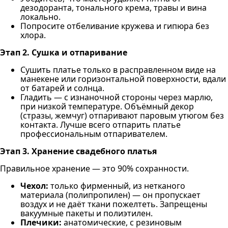
дезодоранта, тонального крема, травы и вина
локально.
Попросите отбеливание кружева и гипюра без
хлора.
Этап 2. Сушка и отпаривание
Сушить платье только в расправленном виде на
манекене или горизонтальной поверхности, вдали
от батарей и солнца.
Гладить — с изнаночной стороны через марлю,
при низкой температуре. Объёмный декор
(стразы, жемчуг) отпаривают паровым утюгом без
контакта. Лучше всего отпарить платье
профессиональным отпаривателем.
Этап 3. Хранение свадебного платья
Правильное хранение — это 90% сохранности.
Чехол:
только фирменный, из нетканого
материала (полипропилен) — он пропускает
воздух и не даёт ткани пожелтеть. Запрещены
вакуумные пакеты и полиэтилен.
Плечики:
анатомические, с резиновым