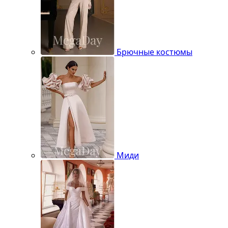
Брючные костюмы
Миди