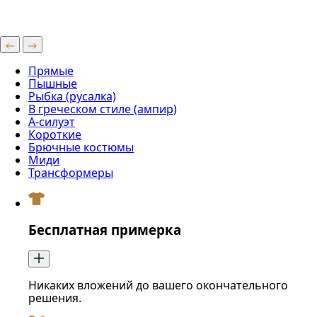
Прямые
Пышные
Рыбка (русалка)
В греческом стиле (ампир)
А-силуэт
Короткие
Брючные костюмы
Миди
Трансформеры
Бесплатная примерка
Никаких вложений до вашего окончательного
решения.