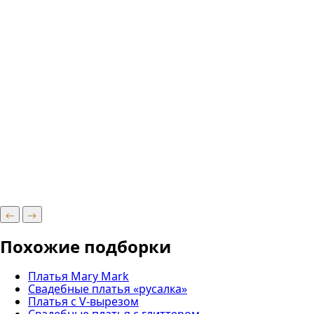
Похожие подборки
Платья Mary Mark
Свадебные платья «русалка»
Платья с V-вырезом
Свадебные платья с глиттером