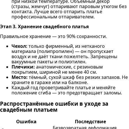
при низкой температуре. Объёмный декор
(стразы, жемчуг) отпаривают паровым утюгом без
контакта. Лучше всего отпарить платье
профессиональным отпаривателем.
Этап 3. Хранение свадебного платья
Правильное хранение — это 90% сохранности.
Чехол:
только фирменный, из нетканого
материала (полипропилен) — он пропускает
воздух и не даёт ткани пожелтеть. Запрещены
вакуумные пакеты и полиэтилен.
Плечики:
анатомические, с резиновым
покрытием, шириной не менее 40 см.
Место:
тёмный, сухой шкаф без резких запахов. Не
храните в гараже или на балконе.
Каждый год проветривайте платье и меняйте
положение сгиба — это предотвращает заломы.
Распространённые ошибки в уходе за
свадебным платьем
Ошибка
Последствие
Безвозвратная деформация