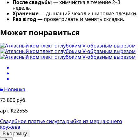
После свадьбы
— химчистка в течение 2–3
недель.
Хранение
— дышащий чехол и широкие плечики.
Раз в год
— проветривать и менять складки.
Может понравиться
Новинка
73 800 руб.
арт. K22555
Свадебное платье силуэта рыбка из мерцающего
кружева
В корзину