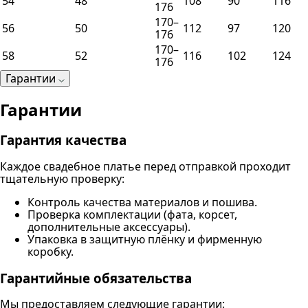
54
48
108
90
116
176
170–
56
50
112
97
120
176
170–
58
52
116
102
124
176
Гарантии
Гарантии
Гарантия качества
Каждое свадебное платье перед отправкой проходит
тщательную проверку:
Контроль качества материалов и пошива.
Проверка комплектации (фата, корсет,
дополнительные аксессуары).
Упаковка в защитную плёнку и фирменную
коробку.
Гарантийные обязательства
Мы предоставляем следующие гарантии: