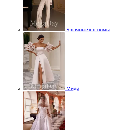
Брючные костюмы
Миди