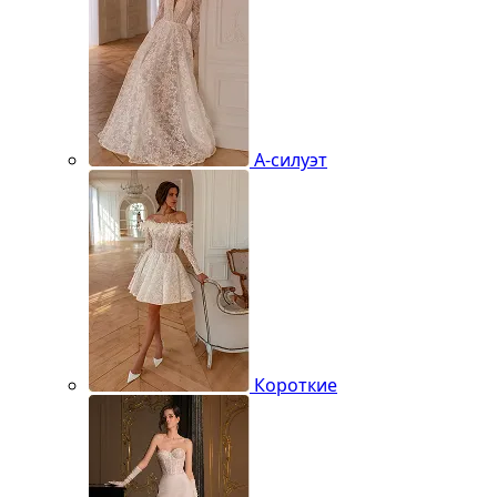
А-силуэт
Короткие