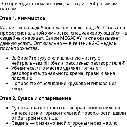
Это приводит к пожелтению, запаху и необратимым
пятнам.
Этап 1. Химчистка
Как чистить свадебное платье после свадьбы? Только в
профессиональной химчистке, специализирующейся на
свадебных нарядах. Салон MEGADAY также оказывает
данную услугу. Оптимально — в течение 2–3 недель
после торжества.
Выбирайте сухую или влажную чистку с
нейтральным pH (без агрессивных растворителей).
Убедитесь, что мастер удаляет пятна от
дезодоранта, тонального крема, травы и вина
локально.
Попросите отбеливание кружева и гипюра без
хлора.
Этап 2. Сушка и отпаривание
Сушить платье только в расправленном виде на
манекене или горизонтальной поверхности, вдали
от батарей и солнца.
Гладить — с изнаночной стороны через марлю,