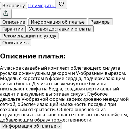
В корзину
Примерить
Описание
Информация об платье
Размеры
Гарантии
Условия доставки и оплаты
Рекомендации по уходу
Описание
Описание платья:
Атласное свадебный комплект облегающего силуэта
русалка с жемчужным декором и V-образным вырезом.
Модель с корсетом в форме сердца, подчеркивающим
линию бюста. Деликатные жемчужные бусины
ниспадают с лифа на бедра, создавая вертикальный
акцент и визуально вытягивая силуэт. Глубокое
декольте V-образной формы зафиксировано невидимой
сеткой, обеспечивающей надежность посадки при
сохранении открытости. Облегающая юбка из
струящегося атласа завершается элегантным шлейфом,
добавляющим образу торжественности.
Информация об платье