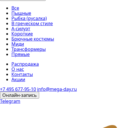
Все
Пышные
Рыбка (русалка)
В греческом стиле
А-силуэт
Короткие
Брючные костюмы
Миди
Трансформеры
Прямые
Распродажа
О нас
Контакты
Акции
+7 495 677-95-10
info@mega-day.ru
Онлайн-запись
Telegram