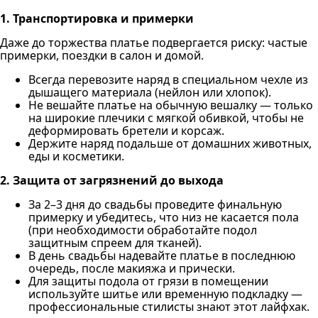
1. Транспортировка и примерки
Даже до торжества платье подвергается риску: частые
примерки, поездки в салон и домой.
Всегда перевозите наряд в специальном чехле из
дышащего материала (нейлон или хлопок).
Не вешайте платье на обычную вешалку — только
на широкие плечики с мягкой обивкой, чтобы не
деформировать бретели и корсаж.
Держите наряд подальше от домашних животных,
еды и косметики.
2. Защита от загрязнений до выхода
За 2–3 дня до свадьбы проведите финальную
примерку и убедитесь, что низ не касается пола
(при необходимости обработайте подол
защитным спреем для тканей).
В день свадьбы надевайте платье в последнюю
очередь, после макияжа и прически.
Для защиты подола от грязи в помещении
используйте шитье или временную подкладку —
профессиональные стилисты знают этот лайфхак.