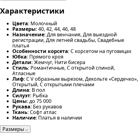
Характеристики
Цвета
: Молочный
Размеры
: 40, 42, 44, 46, 48
Назначение
: Для венчания, Для выездной
регистрации, Для летней свадьбы, Свадебные
платья
Особенности корсета
: С корсетом на пуговицах
Юбка
: Прямого кроя
Детали
: Жемчуг, Нити бисера
Стиль
: Романтичные, С открытой спиной,
Атласные
Лиф
: С V образным вырезом, Декольте «Сердечко»,
Открытый, С открытыми плечами
Длина
: В пол
Силуэт
: Рыбка
Цены
: до 75 000
Рукава
: Без рукавов
Ткань
: Софт атлас
Наличие
: Платья в наличии
Размеры