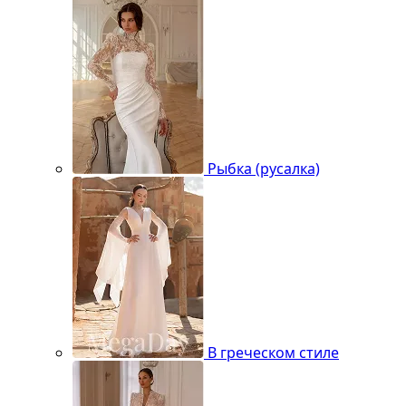
Рыбка (русалка)
В греческом стиле