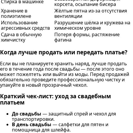
Стирка в машинке
корсета, осыпание бисера
Хранение в
Жёлтые пятна из-за отсутствия
полиэтилене
вентиляции
Использование
Разрушение шёлка и кружева на
агрессивных средств
химическом уровне
Сдача в обычную
Потеря формы, растяжение
химчистку
фатина
Когда лучше продать или передать платье?
Если вы не планируете хранить наряд, лучше продать
его в течение года после свадьбы — после этого оно
может пожелтеть или выйти из моды. Перед продажей
обязательно проведите профессиональную чистку и
упакуйте в новый прозрачный чехол.
Краткий чек-лист: уход за свадебным
платьем
До свадьбы
— защитный спрей и чехол для
транспортировки.
В день свадьбы
— салфетки для пятен и
помощница для шлейфа.