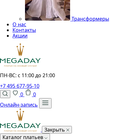
Трансформеры
О нас
Контакты
Акции
ПН-ВС: с 11:00 до 21:00
+7 495 677-95-10
0
0
Онлайн-запись
Закрыть
Каталог платьев