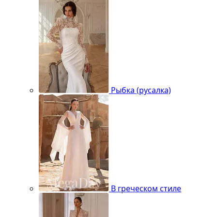
Рыбка (русалка)
В греческом стиле