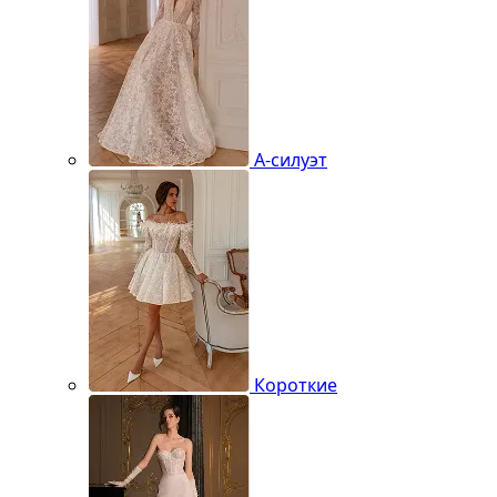
А-силуэт
Короткие