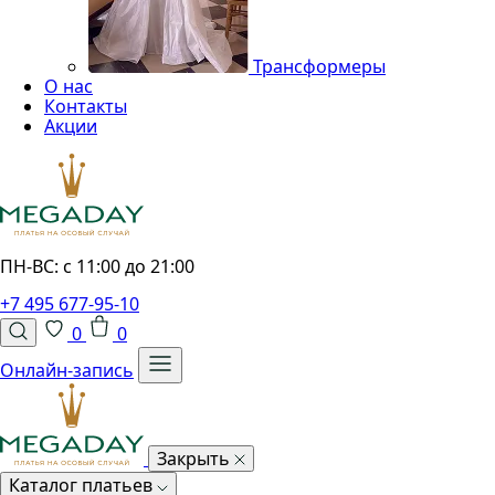
Трансформеры
О нас
Контакты
Акции
ПН-ВС: с 11:00 до 21:00
+7 495 677-95-10
0
0
Онлайн-запись
Закрыть
Каталог платьев