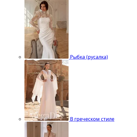
Рыбка (русалка)
В греческом стиле