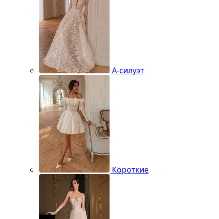
А-силуэт
Короткие