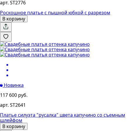
арт. ST2776
Роскошное платье с пышной юбкой с разрезом
В корзину
Новинка
117 600 руб.
арт. ST2641
Платье силуэта "русалка" цвета капучино со съемным
шлейфом
В корзину