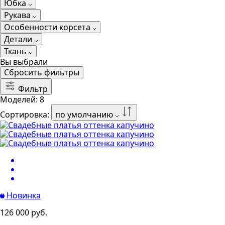
Юбка
Рукава
Особенности корсета
Детали
Ткань
Вы выбрали
Сбросить фильтры
Фильтр
Моделей:
8
Сортировка:
по умолчанию
Новинка
126 000 руб.