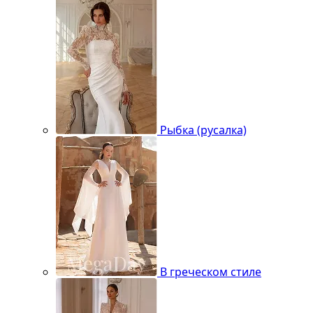
Рыбка (русалка)
В греческом стиле