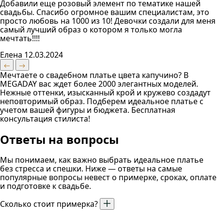
Добавили еще розовый элемент по тематике нашей
свадьбы. Спасибо огромное вашим специалистам, это
просто любовь на 1000 из 10! Девочки создали для меня
самый лучший образ о котором я только могла
мечтать!!!!
Елена
12.03.2024
Мечтаете о свадебном платье цвета капучино? В
MEGADAY вас ждет более 2000 элегантных моделей.
Нежные оттенки, изысканный крой и кружево создадут
неповторимый образ. Подберем идеальное платье с
учетом вашей фигуры и бюджета. Бесплатная
консультация стилиста!
Ответы на вопросы
Мы понимаем, как важно выбрать идеальное платье
без стресса и спешки. Ниже — ответы на самые
популярные вопросы невест о примерке, сроках, оплате
и подготовке к свадьбе.
Сколько стоит примерка?