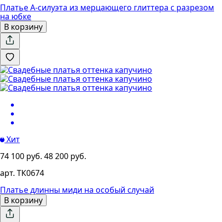
Платье А-силуэта из мерцающего глиттера с разрезом
на юбке
В корзину
Хит
74 100 руб.
48 200 руб.
арт. ТК0674
Платье длинны миди на особый случай
В корзину