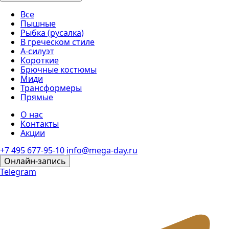
Все
Пышные
Рыбка (русалка)
В греческом стиле
А-силуэт
Короткие
Брючные костюмы
Миди
Трансформеры
Прямые
О нас
Контакты
Акции
+7 495 677-95-10
info@mega-day.ru
Онлайн-запись
Telegram