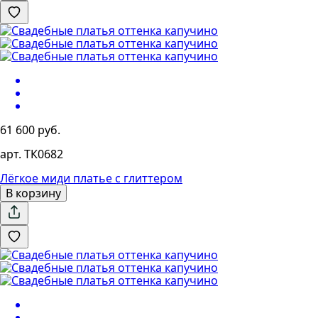
61 600 руб.
арт. ТК0682
Лёгкое миди платье с глиттером
В корзину