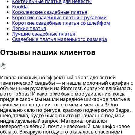
Коктейльные платья для невесты
Kookla
Королевские свадебные платья
Короткие свадебные платья с рукавами
Короткие свадебные платья со шлейфом
Легкие платья
Лучшие свадебные платья
Свадебные платья маленького размера
Отзывы наших клиентов
Искала нежный, но эффектный образ для летней
тематической свадьбы — и нашла молочный сарафан с
объемными рукавами на Pinterest, сразу же влюбилась
в этот образ! И какого же было мое удивление, когда
придя в салон мы нашли нарядное шикарное платье в
лучшем воплощении того, о чем я мечтала!!! Оно
идеально село по фигуре, красиво подчеркнуло бедра,
шею, талию, будто было сшито изначально под мой
индивидуальный запрос! Материал оказался
невероятно лёгкий, почти невесомый, как шифоновое
облако. В жаркую погоду это оказалось спасением)