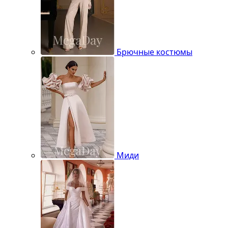
Брючные костюмы
Миди