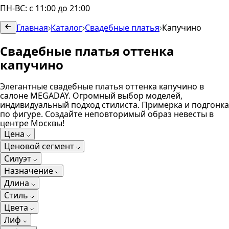
ПН-ВС: с 11:00 до 21:00
Главная
Каталог
Свадебные платья
Капучино
Свадебные платья оттенка
капучино
Элегантные свадебные платья оттенка капучино в
салоне MEGADAY. Огромный выбор моделей,
индивидуальный подход стилиста. Примерка и подгонка
по фигуре. Создайте неповторимый образ невесты в
центре Москвы!
Цена
Ценовой сегмент
Силуэт
Назначение
Длина
Стиль
Цвета
Лиф