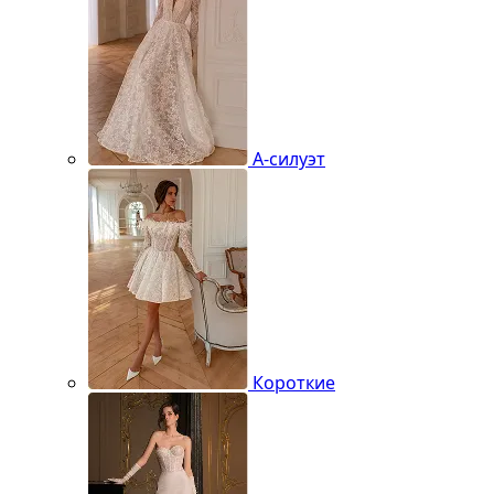
А-силуэт
Короткие