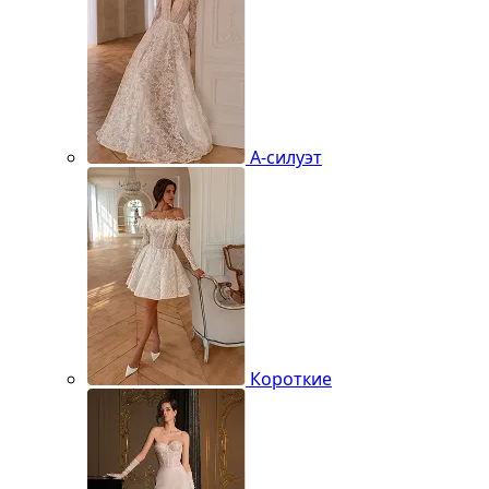
А-силуэт
Короткие