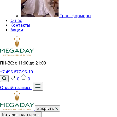
Трансформеры
О нас
Контакты
Акции
ПН-ВС: с 11:00 до 21:00
+7 495 677-95-10
0
0
Онлайн-запись
Закрыть
Каталог платьев