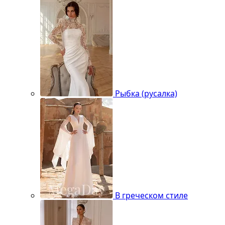
Рыбка (русалка)
В греческом стиле