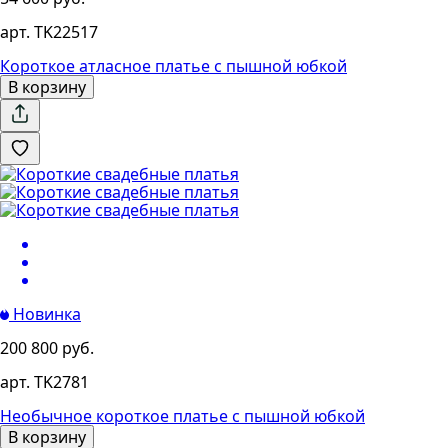
арт. TK22517
Короткое атласное платье с пышной юбкой
В корзину
Новинка
200 800 руб.
арт. TK2781
Необычное короткое платье с пышной юбкой
В корзину