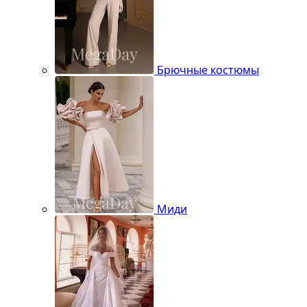
Брючные костюмы
Миди