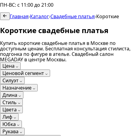
ПН-ВС: с 11:00 до 21:00
Главная
Каталог
Свадебные платья
Короткие
Короткие свадебные платья
Купить короткие свадебные платья в Москве по
доступным ценам. Бесплатная консультация стилиста,
подгонка по фигуре в ателье. Свадебный салон
MEGADAY в центре Москвы.
Цена
Ценовой сегмент
Силуэт
Назначение
Длина
Стиль
Цвета
Лиф
Юбка
Рукава