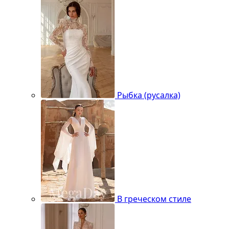
Рыбка (русалка)
В греческом стиле