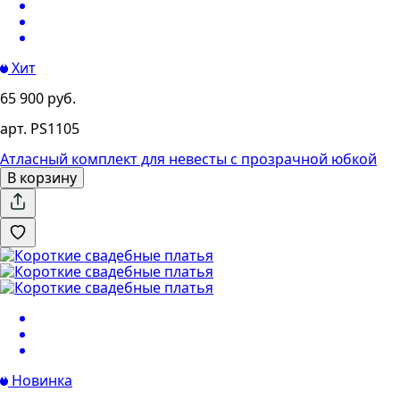
Хит
65 900 руб.
арт. PS1105
Атласный комплект для невесты с прозрачной юбкой
В корзину
1
2
3
Новинка