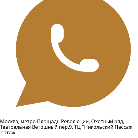
Москва, метро Площадь Революции, Охотный ряд,
Театральная Ветошный пер.9, ТЦ "Никольский Пассаж"
2 этаж.