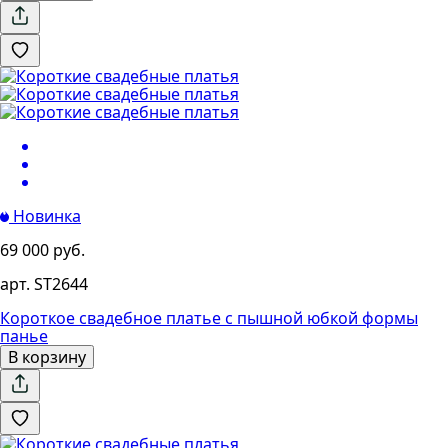
Новинка
69 000 руб.
арт. ST2644
Короткое свадебное платье с пышной юбкой формы
панье
В корзину