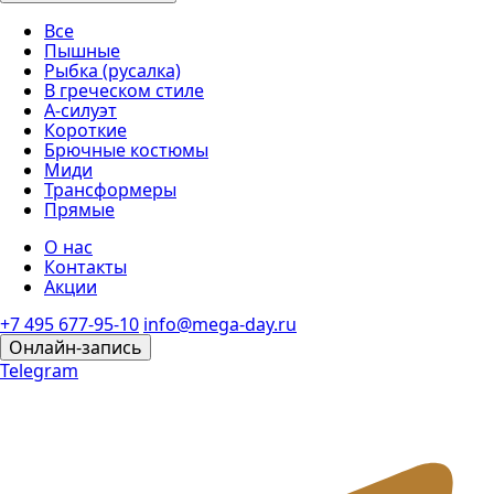
Все
Пышные
Рыбка (русалка)
В греческом стиле
А-силуэт
Короткие
Брючные костюмы
Миди
Трансформеры
Прямые
О нас
Контакты
Акции
+7 495 677-95-10
info@mega-day.ru
Онлайн-запись
Telegram