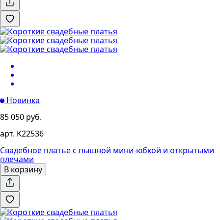
Новинка
85 050 руб.
арт. K22536
Свадебное платье с пышной мини-юбкой и открытыми
плечами
В корзину