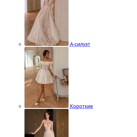
А-силуэт
Короткие