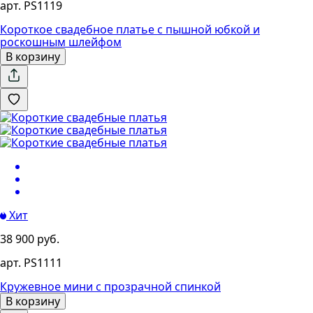
арт. PS1119
Короткое свадебное платье с пышной юбкой и
роскошным шлейфом
В корзину
Хит
38 900 руб.
арт. PS1111
Кружевное мини с прозрачной спинкой
В корзину