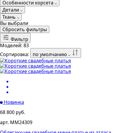
Особенности корсета
Детали
Ткань
Вы выбрали
Сбросить фильтры
Фильтр
Моделей:
83
Сортировка:
по умолчанию
Новинка
68 800 руб.
арт. MM24309
Облегающее свадебное мини-платье из атласа