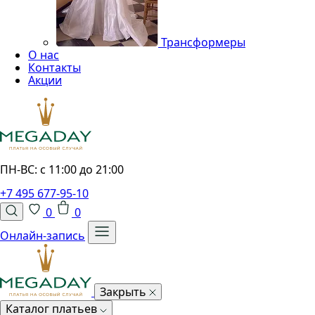
Трансформеры
О нас
Контакты
Акции
ПН-ВС: с 11:00 до 21:00
+7 495 677-95-10
0
0
Онлайн-запись
Закрыть
Каталог платьев