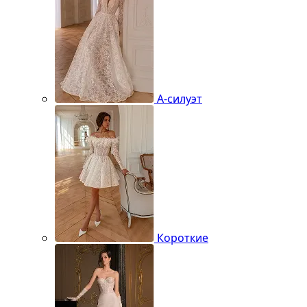
А-силуэт
Короткие