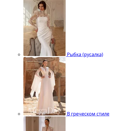
Рыбка (русалка)
В греческом стиле