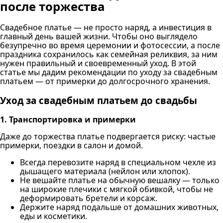
после торжества
Свадебное платье — не просто наряд, а инвестиция в
главный день вашей жизни. Чтобы оно выглядело
безупречно во время церемонии и фотосессии, а после
праздника сохранилось как семейная реликвия, за ним
нужен правильный и своевременный уход. В этой
статье мы дадим рекомендации по уходу за свадебным
платьем — от примерки до долгосрочного хранения.
Уход за свадебным платьем до свадьбы
1. Транспортировка и примерки
Даже до торжества платье подвергается риску: частые
примерки, поездки в салон и домой.
Всегда перевозите наряд в специальном чехле из
дышащего материала (нейлон или хлопок).
Не вешайте платье на обычную вешалку — только
на широкие плечики с мягкой обивкой, чтобы не
деформировать бретели и корсаж.
Держите наряд подальше от домашних животных,
еды и косметики.