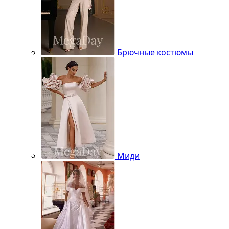
Брючные костюмы
Миди