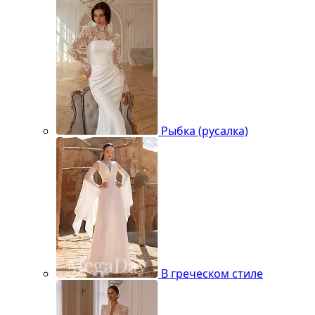
Рыбка (русалка)
В греческом стиле