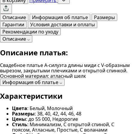
В корзину
Примерить
Описание
Информация об платье
Размеры
Гарантии
Условия доставки и оплаты
Рекомендации по уходу
Описание
Описание платья:
Свадебное платье А-силуэта длины миди с V-образным
вырезом, закрытыми плечиками и открытой спинкой.
Основной материал: атласный шелк
Информация об платье
Характеристики
Цвета
: Белый, Молочный
Размеры
: 38, 40, 42, 44, 46, 48
Цены
: до 55 000, Недорогие
Стиль
: Минимализм, С открытой спиной, С
поясом, Атласные, Простые, С воланами