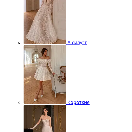
А-силуэт
Короткие