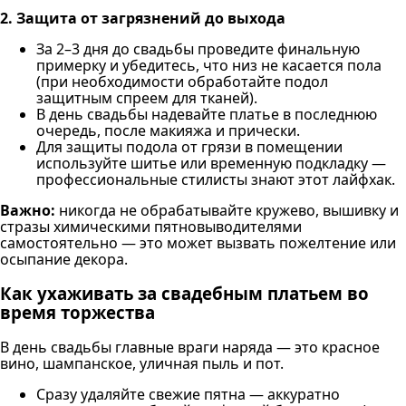
2. Защита от загрязнений до выхода
За 2–3 дня до свадьбы проведите финальную
примерку и убедитесь, что низ не касается пола
(при необходимости обработайте подол
защитным спреем для тканей).
В день свадьбы надевайте платье в последнюю
очередь, после макияжа и прически.
Для защиты подола от грязи в помещении
используйте шитье или временную подкладку —
профессиональные стилисты знают этот лайфхак.
Важно:
никогда не обрабатывайте кружево, вышивку и
стразы химическими пятновыводителями
самостоятельно — это может вызвать пожелтение или
осыпание декора.
Как ухаживать за свадебным платьем во
время торжества
В день свадьбы главные враги наряда — это красное
вино, шампанское, уличная пыль и пот.
Сразу удаляйте свежие пятна — аккуратно