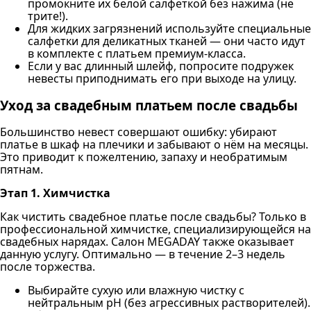
промокните их белой салфеткой без нажима (не
трите!).
Для жидких загрязнений используйте специальные
салфетки для деликатных тканей — они часто идут
в комплекте с платьем премиум-класса.
Если у вас длинный шлейф, попросите подружек
невесты приподнимать его при выходе на улицу.
Уход за свадебным платьем после свадьбы
Большинство невест совершают ошибку: убирают
платье в шкаф на плечики и забывают о нём на месяцы.
Это приводит к пожелтению, запаху и необратимым
пятнам.
Этап 1. Химчистка
Как чистить свадебное платье после свадьбы? Только в
профессиональной химчистке, специализирующейся на
свадебных нарядах. Салон MEGADAY также оказывает
данную услугу. Оптимально — в течение 2–3 недель
после торжества.
Выбирайте сухую или влажную чистку с
нейтральным pH (без агрессивных растворителей).