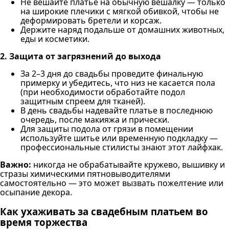
Не вешайте платье на обычную вешалку — только
на широкие плечики с мягкой обивкой, чтобы не
деформировать бретели и корсаж.
Держите наряд подальше от домашних животных,
еды и косметики.
2. Защита от загрязнений до выхода
За 2–3 дня до свадьбы проведите финальную
примерку и убедитесь, что низ не касается пола
(при необходимости обработайте подол
защитным спреем для тканей).
В день свадьбы надевайте платье в последнюю
очередь, после макияжа и прически.
Для защиты подола от грязи в помещении
используйте шитье или временную подкладку —
профессиональные стилисты знают этот лайфхак.
Важно:
никогда не обрабатывайте кружево, вышивку и
стразы химическими пятновыводителями
самостоятельно — это может вызвать пожелтение или
осыпание декора.
Как ухаживать за свадебным платьем во
время торжества