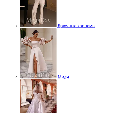
Брючные костюмы
Миди