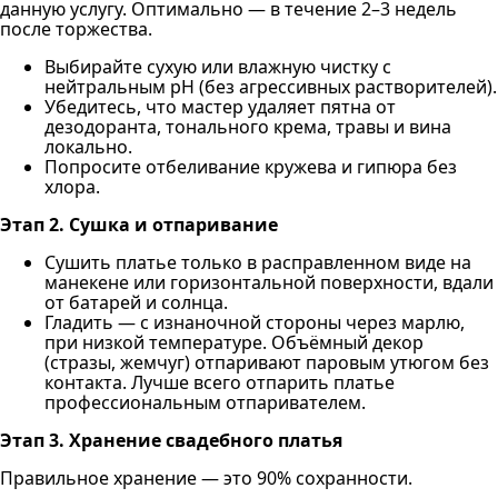
данную услугу. Оптимально — в течение 2–3 недель
после торжества.
Выбирайте сухую или влажную чистку с
нейтральным pH (без агрессивных растворителей).
Убедитесь, что мастер удаляет пятна от
дезодоранта, тонального крема, травы и вина
локально.
Попросите отбеливание кружева и гипюра без
хлора.
Этап 2. Сушка и отпаривание
Сушить платье только в расправленном виде на
манекене или горизонтальной поверхности, вдали
от батарей и солнца.
Гладить — с изнаночной стороны через марлю,
при низкой температуре. Объёмный декор
(стразы, жемчуг) отпаривают паровым утюгом без
контакта. Лучше всего отпарить платье
профессиональным отпаривателем.
Этап 3. Хранение свадебного платья
Правильное хранение — это 90% сохранности.