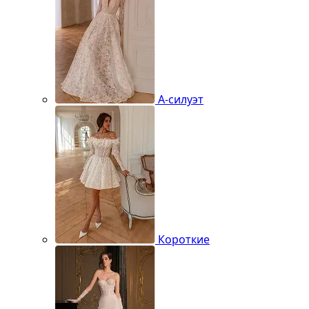
А-силуэт
Короткие