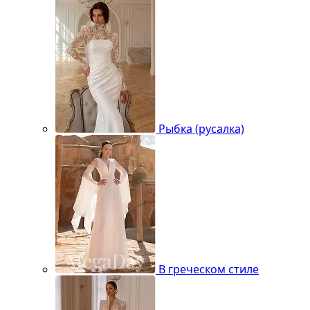
Рыбка (русалка)
В греческом стиле