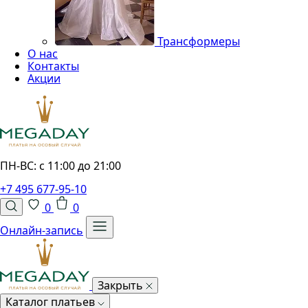
Трансформеры
О нас
Контакты
Акции
ПН-ВС: с 11:00 до 21:00
+7 495 677-95-10
0
0
Онлайн-запись
Закрыть
Каталог платьев