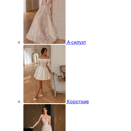
А-силуэт
Короткие