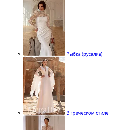
Рыбка (русалка)
В греческом стиле