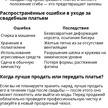
положение сгиба — это предотвращает заломы.
Распространённые ошибки в уходе за
свадебным платьем
Ошибка
Последствие
Безвозвратная деформация
Стирка в машинке
корсета, осыпание бисера
Хранение в
Жёлтые пятна из-за отсутствия
полиэтилене
вентиляции
Использование
Разрушение шёлка и кружева на
агрессивных средств
химическом уровне
Сдача в обычную
Потеря формы, растяжение
химчистку
фатина
Когда лучше продать или передать платье?
Если вы не планируете хранить наряд, лучше продать
его в течение года после свадьбы — после этого оно
может пожелтеть или выйти из моды. Перед продажей
обязательно проведите профессиональную чистку и
упакуйте в новый прозрачный чехол.