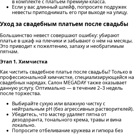
в комплекте с платьем премиум-класса.
Если у вас длинный шлейф, попросите подружек
невесты приподнимать его при выходе на улицу.
Уход за свадебным платьем после свадьбы
Большинство невест совершают ошибку: убирают
платье в шкаф на плечики и забывают о нём на месяцы.
Это приводит к пожелтению, запаху и необратимым
пятнам.
Этап 1. Химчистка
Как чистить свадебное платье после свадьбы? Только в
профессиональной химчистке, специализирующейся на
свадебных нарядах. Салон MEGADAY также оказывает
данную услугу. Оптимально — в течение 2–3 недель
после торжества.
Выбирайте сухую или влажную чистку с
нейтральным pH (без агрессивных растворителей).
Убедитесь, что мастер удаляет пятна от
дезодоранта, тонального крема, травы и вина
локально.
Попросите отбеливание кружева и гипюра без