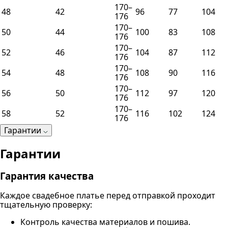
170–
48
42
96
77
104
176
170–
50
44
100
83
108
176
170–
52
46
104
87
112
176
170–
54
48
108
90
116
176
170–
56
50
112
97
120
176
170–
58
52
116
102
124
176
Гарантии
Гарантии
Гарантия качества
Каждое свадебное платье перед отправкой проходит
тщательную проверку:
Контроль качества материалов и пошива.