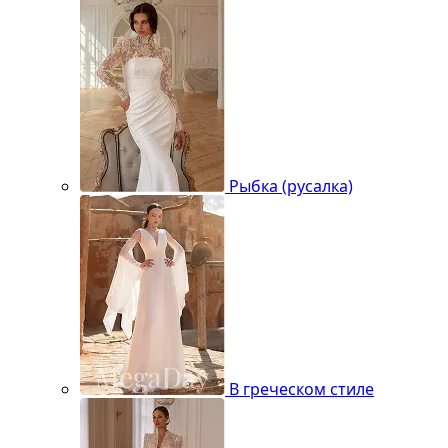
Рыбка (русалка)
В греческом стиле