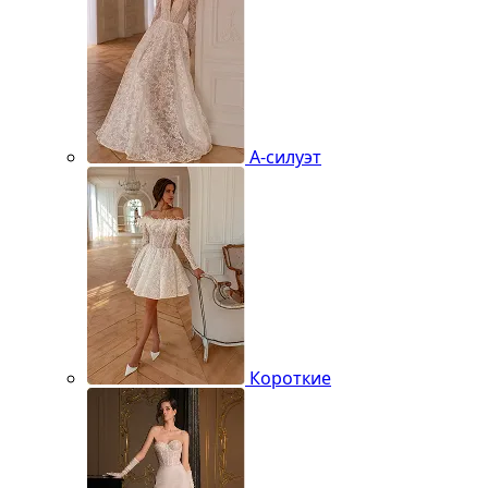
А-силуэт
Короткие