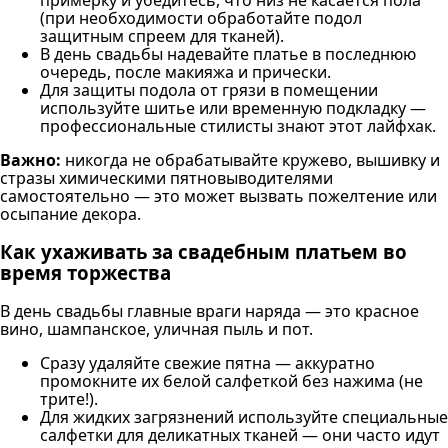
(при необходимости обработайте подол
защитным спреем для тканей).
В день свадьбы надевайте платье в последнюю
очередь, после макияжа и прически.
Для защиты подола от грязи в помещении
используйте шитье или временную подкладку —
профессиональные стилисты знают этот лайфхак.
Важно:
никогда не обрабатывайте кружево, вышивку и
стразы химическими пятновыводителями
самостоятельно — это может вызвать пожелтение или
осыпание декора.
Как ухаживать за свадебным платьем во
время торжества
В день свадьбы главные враги наряда — это красное
вино, шампанское, уличная пыль и пот.
Сразу удаляйте свежие пятна — аккуратно
промокните их белой салфеткой без нажима (не
трите!).
Для жидких загрязнений используйте специальные
салфетки для деликатных тканей — они часто идут