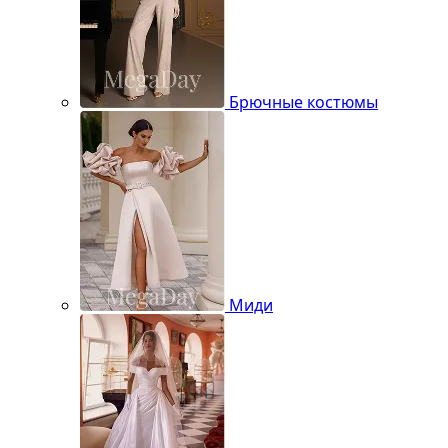
Брючные костюмы
Миди