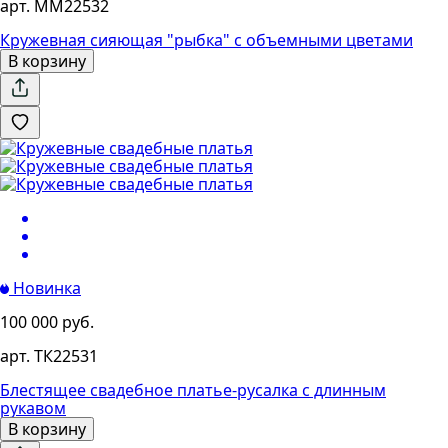
арт. MM22532
Кружевная сияющая "рыбка" с объемными цветами
В корзину
Новинка
100 000 руб.
арт. ТК22531
Блестящее свадебное платье-русалка с длинным
рукавом
В корзину