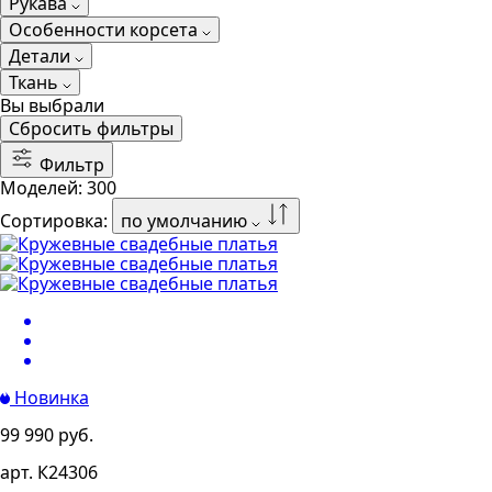
Рукава
Особенности корсета
Детали
Ткань
Вы выбрали
Сбросить фильтры
Фильтр
Моделей:
300
Сортировка:
по умолчанию
Новинка
99 990 руб.
арт. К24306