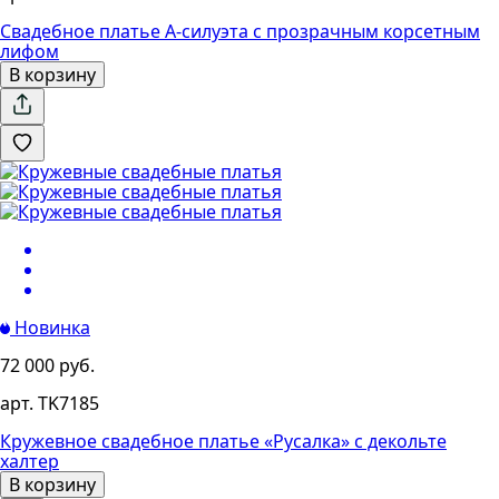
Свадебное платье А-силуэта с прозрачным корсетным
лифом
В корзину
Новинка
72 000 руб.
арт. TK7185
Кружевное свадебное платье «Русалка» с декольте
халтер
В корзину