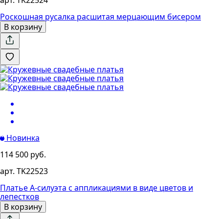
Роскошная русалка расшитая мерцающим бисером
В корзину
Новинка
114 500 руб.
арт. TK22523
Платье А-силуэта с аппликациями в виде цветов и
лепестков
В корзину