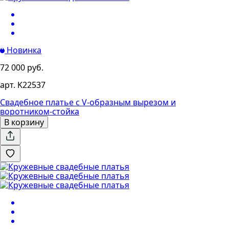
Новинка
72 000 руб.
арт. K22537
Свадебное платье с V-образным вырезом и
воротником-стойка
В корзину