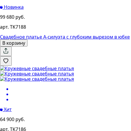
Новинка
99 680 руб.
арт. TK7188
Свадебное платье А-силуэта с глубоким вырезом в юбке
В корзину
Хит
64 900 руб.
арт. TK7186