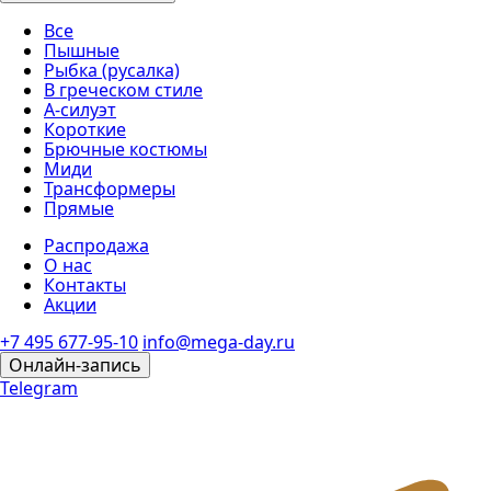
Все
Пышные
Рыбка (русалка)
В греческом стиле
А-силуэт
Короткие
Брючные костюмы
Миди
Трансформеры
Прямые
Распродажа
О нас
Контакты
Акции
+7 495 677-95-10
info@mega-day.ru
Онлайн-запись
Telegram