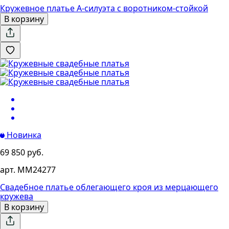
Кружевное платье А-силуэта с воротником-стойкой
В корзину
Новинка
69 850 руб.
арт. MM24277
Свадебное платье облегающего кроя из мерцающего
кружева
В корзину