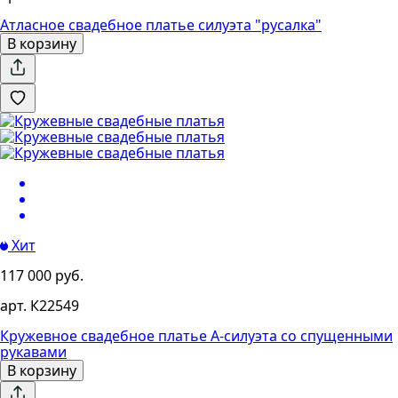
Атласное свадебное платье силуэта "русалка"
В корзину
Хит
117 000 руб.
арт. К22549
Кружевное свадебное платье А-силуэта со спущенными
рукавами
В корзину