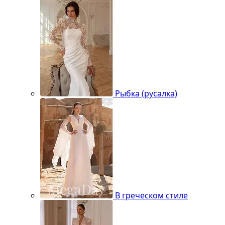
Рыбка (русалка)
В греческом стиле