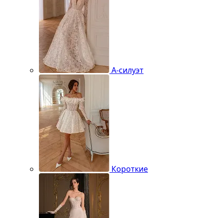
А-силуэт
Короткие