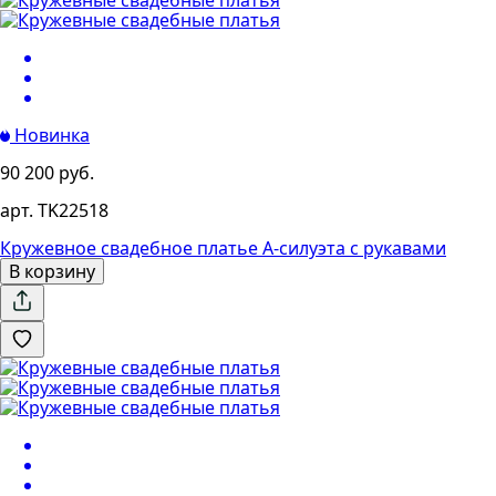
1
2
3
Новинка
90 200 руб.
арт. TK22518
Кружевное свадебное платье А-силуэта с рукавами
В корзину