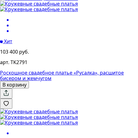
Хит
103 400 руб.
арт. TK2791
Роскошное свадебное платье «Русалка», расшитое
бисером и жемчугом
В корзину