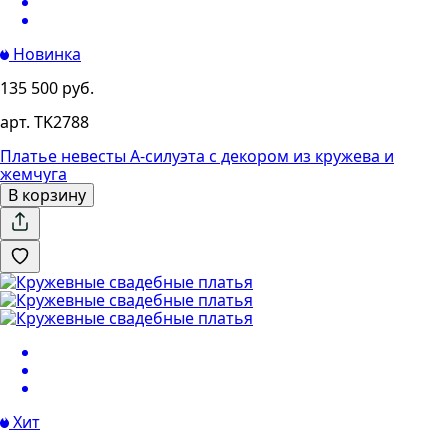
Новинка
135 500 руб.
арт. TK2788
Платье невесты А-силуэта с декором из кружева и
жемчуга
В корзину
Хит