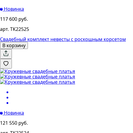
Новинка
117 600 руб.
арт. TK22525
Свадебный комплект невесты с роскошным корсетом
В корзину
Новинка
121 550 руб.
арт. TK22524