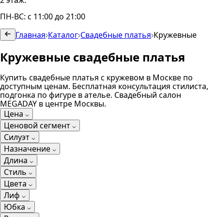
2 этаж.
ПН-ВС: с 11:00 до 21:00
Главная
Каталог
Свадебные платья
Кружевные
Кружевные свадебные платья
Купить свадебные платья с кружевом в Москве по
доступным ценам. Бесплатная консультация стилиста,
подгонка по фигуре в ателье. Свадебный салон
MEGADAY в центре Москвы.
Цена
Ценовой сегмент
Силуэт
Назначение
Длина
Стиль
Цвета
Лиф
Юбка