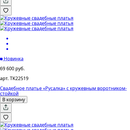
Новинка
69 600 руб.
арт. TK22519
Свадебное платье «Русалка» с кружевным воротником-
стойкой
В корзину