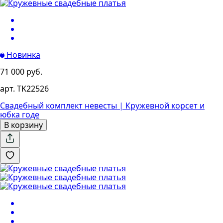
Новинка
71 000 руб.
арт. TK22526
Свадебный комплект невесты | Кружевной корсет и
юбка годе
В корзину