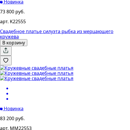
Новинка
73 800 руб.
арт. K22555
Свадебное платье силуэта рыбка из мерцающего
кружева
В корзину
Новинка
83 200 руб.
арт. MM22553