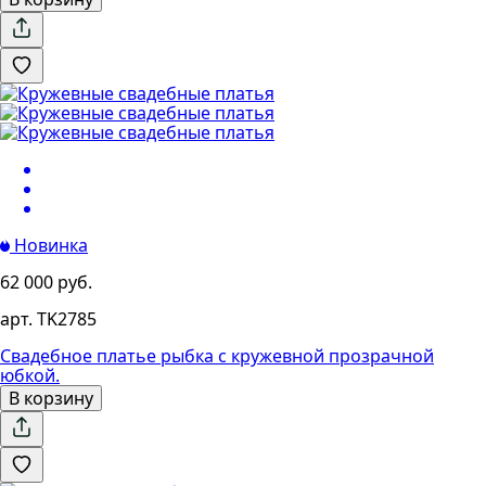
Новинка
62 000 руб.
арт. TK2785
Свадебное платье рыбка с кружевной прозрачной
юбкой.
В корзину