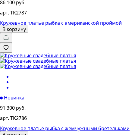
86 100 руб.
арт. TK2787
Кружевное платье рыбка с американской проймой
В корзину
Новинка
91 300 руб.
арт. TK2786
Кружевное платье рыбка с жемчужными бретельками
В корзину