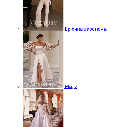
Брючные костюмы
Миди