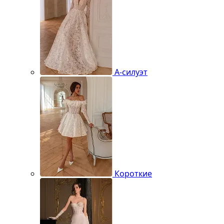
А-силуэт
Короткие