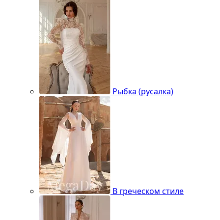
Рыбка (русалка)
В греческом стиле