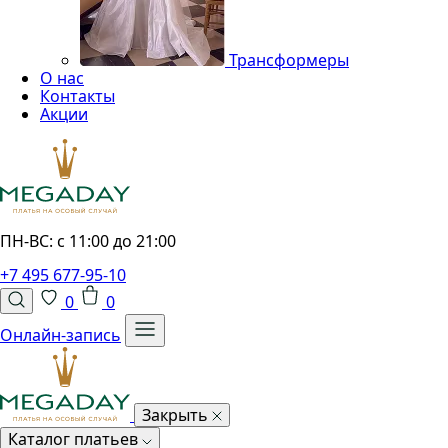
Трансформеры
О нас
Контакты
Акции
ПН-ВС: с 11:00 до 21:00
+7 495 677-95-10
0
0
Онлайн-запись
Закрыть
Каталог платьев