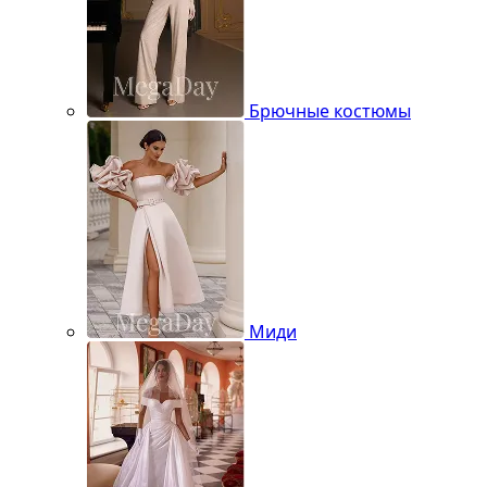
Брючные костюмы
Миди