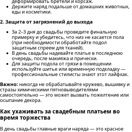
деформировать бретели и корсаж.
Держите наряд подальше от домашних животных,
еды и косметики.
2. Защита от загрязнений до выхода
За 2–3 дня до свадьбы проведите финальную
примерку и убедитесь, что низ не касается пола
(при необходимости обработайте подол
защитным спреем для тканей).
В день свадьбы надевайте платье в последнюю
очередь, после макияжа и прически.
Для защиты подола от грязи в помещении
используйте шитье или временную подкладку —
профессиональные стилисты знают этот лайфхак.
Важно:
никогда не обрабатывайте кружево, вышивку и
стразы химическими пятновыводителями
самостоятельно — это может вызвать пожелтение или
осыпание декора.
Как ухаживать за свадебным платьем во
время торжества
В день свадьбы главные враги наряда — это красное