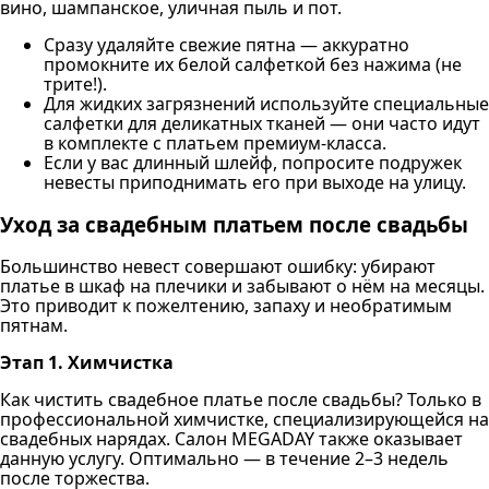
вино, шампанское, уличная пыль и пот.
Сразу удаляйте свежие пятна — аккуратно
промокните их белой салфеткой без нажима (не
трите!).
Для жидких загрязнений используйте специальные
салфетки для деликатных тканей — они часто идут
в комплекте с платьем премиум-класса.
Если у вас длинный шлейф, попросите подружек
невесты приподнимать его при выходе на улицу.
Уход за свадебным платьем после свадьбы
Большинство невест совершают ошибку: убирают
платье в шкаф на плечики и забывают о нём на месяцы.
Это приводит к пожелтению, запаху и необратимым
пятнам.
Этап 1. Химчистка
Как чистить свадебное платье после свадьбы? Только в
профессиональной химчистке, специализирующейся на
свадебных нарядах. Салон MEGADAY также оказывает
данную услугу. Оптимально — в течение 2–3 недель
после торжества.