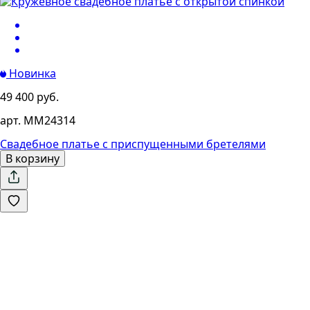
Новинка
49 400 руб.
арт. MM24314
Свадебное платье с приспущенными бретелями
В корзину