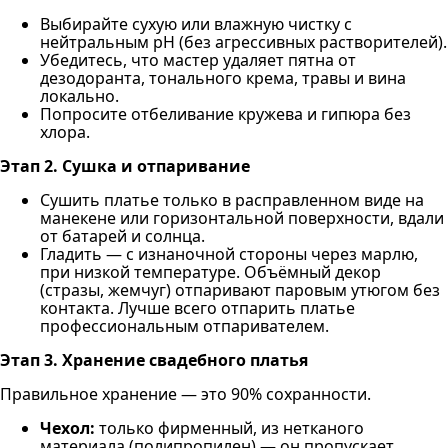
Выбирайте сухую или влажную чистку с
нейтральным pH (без агрессивных растворителей).
Убедитесь, что мастер удаляет пятна от
дезодоранта, тонального крема, травы и вина
локально.
Попросите отбеливание кружева и гипюра без
хлора.
Этап 2. Сушка и отпаривание
Сушить платье только в расправленном виде на
манекене или горизонтальной поверхности, вдали
от батарей и солнца.
Гладить — с изнаночной стороны через марлю,
при низкой температуре. Объёмный декор
(стразы, жемчуг) отпаривают паровым утюгом без
контакта. Лучше всего отпарить платье
профессиональным отпаривателем.
Этап 3. Хранение свадебного платья
Правильное хранение — это 90% сохранности.
Чехол:
только фирменный, из нетканого
материала (полипропилен) — он пропускает