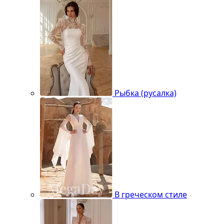
Рыбка (русалка)
В греческом стиле