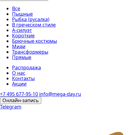
Все
Пышные
Рыбка (русалка)
В греческом стиле
А-силуэт
Короткие
Брючные костюмы
Миди
Трансформеры
Прямые
Распродажа
О нас
Контакты
Акции
+7 495 677-95-10
info@mega-day.ru
Онлайн-запись
Telegram