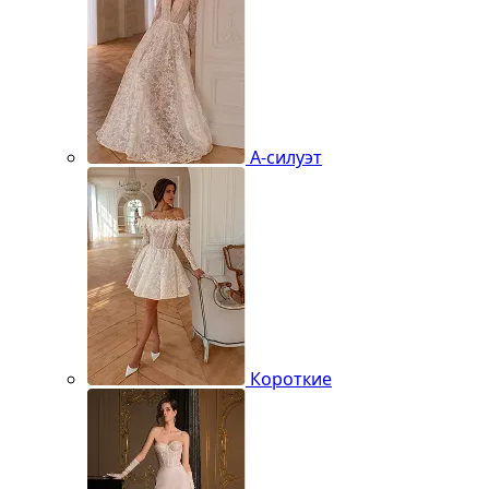
А-силуэт
Короткие