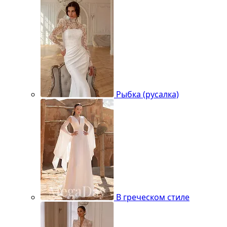
Рыбка (русалка)
В греческом стиле