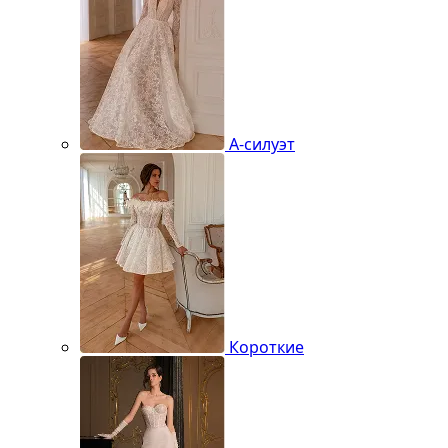
А-силуэт
Короткие