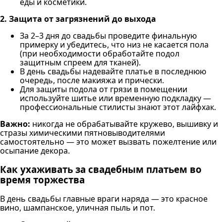
еды и косметики.
2. Защита от загрязнений до выхода
За 2–3 дня до свадьбы проведите финальную
примерку и убедитесь, что низ не касается пола
(при необходимости обработайте подол
защитным спреем для тканей).
В день свадьбы надевайте платье в последнюю
очередь, после макияжа и прически.
Для защиты подола от грязи в помещении
используйте шитье или временную подкладку —
профессиональные стилисты знают этот лайфхак.
Важно:
никогда не обрабатывайте кружево, вышивку и
стразы химическими пятновыводителями
самостоятельно — это может вызвать пожелтение или
осыпание декора.
Как ухаживать за свадебным платьем во
время торжества
В день свадьбы главные враги наряда — это красное
вино, шампанское, уличная пыль и пот.