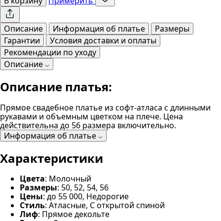
В корзину
Примерить
Описание
Информация об платье
Размеры
Гарантии
Условия доставки и оплаты
Рекомендации по уходу
Описание
Описание платья:
Прямое свадебное платье из софт-атласа с длинными
рукавами и объемным цветком на плече. Цена
действительна до 56 размера включительно.
Информация об платье
Характеристики
Цвета
: Молочный
Размеры
: 50, 52, 54, 56
Цены
: до 55 000, Недорогие
Стиль
: Атласные, С открытой спиной
Лиф
: Прямое декольте