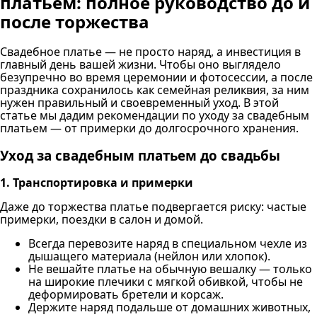
платьем: полное руководство до и
после торжества
Свадебное платье — не просто наряд, а инвестиция в
главный день вашей жизни. Чтобы оно выглядело
безупречно во время церемонии и фотосессии, а после
праздника сохранилось как семейная реликвия, за ним
нужен правильный и своевременный уход. В этой
статье мы дадим рекомендации по уходу за свадебным
платьем — от примерки до долгосрочного хранения.
Уход за свадебным платьем до свадьбы
1. Транспортировка и примерки
Даже до торжества платье подвергается риску: частые
примерки, поездки в салон и домой.
Всегда перевозите наряд в специальном чехле из
дышащего материала (нейлон или хлопок).
Не вешайте платье на обычную вешалку — только
на широкие плечики с мягкой обивкой, чтобы не
деформировать бретели и корсаж.
Держите наряд подальше от домашних животных,