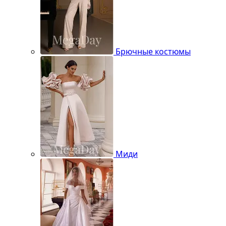
Брючные костюмы
Миди