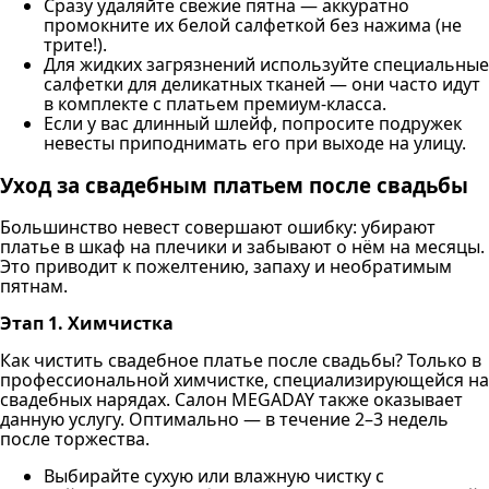
Сразу удаляйте свежие пятна — аккуратно
промокните их белой салфеткой без нажима (не
трите!).
Для жидких загрязнений используйте специальные
салфетки для деликатных тканей — они часто идут
в комплекте с платьем премиум-класса.
Если у вас длинный шлейф, попросите подружек
невесты приподнимать его при выходе на улицу.
Уход за свадебным платьем после свадьбы
Большинство невест совершают ошибку: убирают
платье в шкаф на плечики и забывают о нём на месяцы.
Это приводит к пожелтению, запаху и необратимым
пятнам.
Этап 1. Химчистка
Как чистить свадебное платье после свадьбы? Только в
профессиональной химчистке, специализирующейся на
свадебных нарядах. Салон MEGADAY также оказывает
данную услугу. Оптимально — в течение 2–3 недель
после торжества.
Выбирайте сухую или влажную чистку с