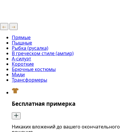
Прямые
Пышные
Рыбка (русалка)
В греческом стиле (ампир)
А-силуэт
Короткие
Брючные костюмы
Миди
Трансформеры
Бесплатная примерка
Никаких вложений до вашего окончательного