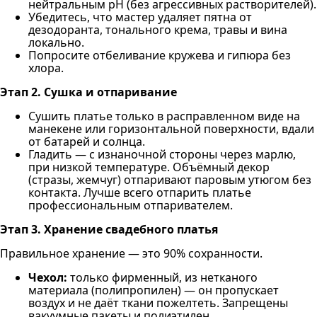
нейтральным pH (без агрессивных растворителей).
Убедитесь, что мастер удаляет пятна от
дезодоранта, тонального крема, травы и вина
локально.
Попросите отбеливание кружева и гипюра без
хлора.
Этап 2. Сушка и отпаривание
Сушить платье только в расправленном виде на
манекене или горизонтальной поверхности, вдали
от батарей и солнца.
Гладить — с изнаночной стороны через марлю,
при низкой температуре. Объёмный декор
(стразы, жемчуг) отпаривают паровым утюгом без
контакта. Лучше всего отпарить платье
профессиональным отпаривателем.
Этап 3. Хранение свадебного платья
Правильное хранение — это 90% сохранности.
Чехол:
только фирменный, из нетканого
материала (полипропилен) — он пропускает
воздух и не даёт ткани пожелтеть. Запрещены
вакуумные пакеты и полиэтилен.