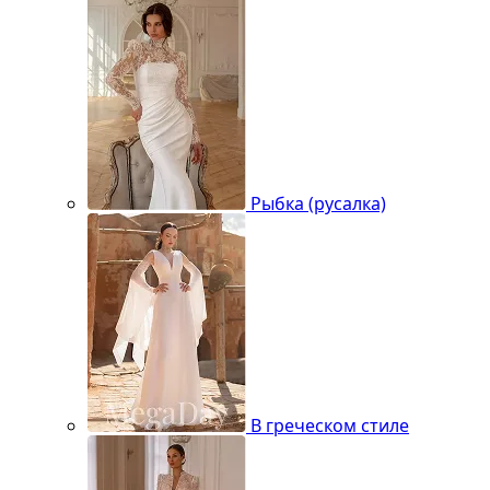
Рыбка (русалка)
В греческом стиле