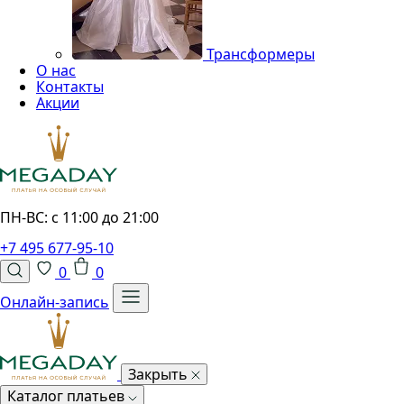
Трансформеры
О нас
Контакты
Акции
ПН-ВС: с 11:00 до 21:00
+7 495 677-95-10
0
0
Онлайн-запись
Закрыть
Каталог платьев