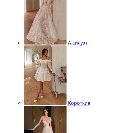
А-силуэт
Короткие