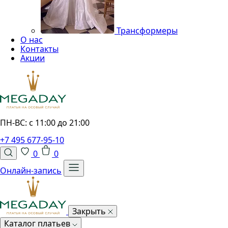
Трансформеры
О нас
Контакты
Акции
ПН-ВС: с 11:00 до 21:00
+7 495 677-95-10
0
0
Онлайн-запись
Закрыть
Каталог платьев