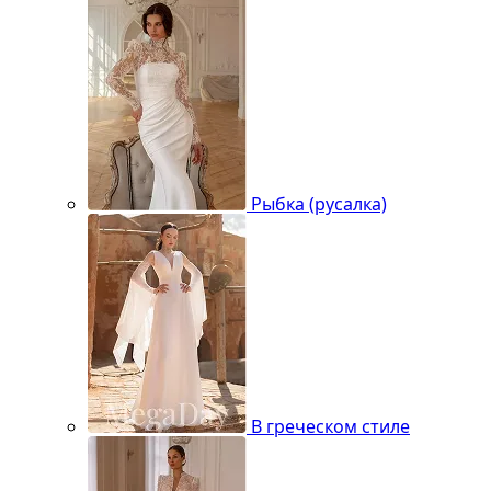
Рыбка (русалка)
В греческом стиле