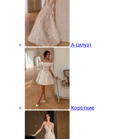
А-силуэт
Короткие