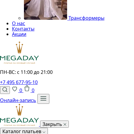
Трансформеры
О нас
Контакты
Акции
ПН-ВС: с 11:00 до 21:00
+7 495 677-95-10
0
0
Онлайн-запись
Закрыть
Каталог платьев