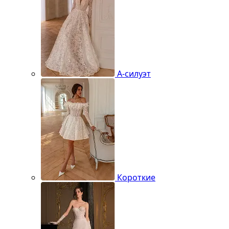
А-силуэт
Короткие