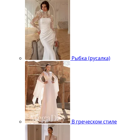
Рыбка (русалка)
В греческом стиле