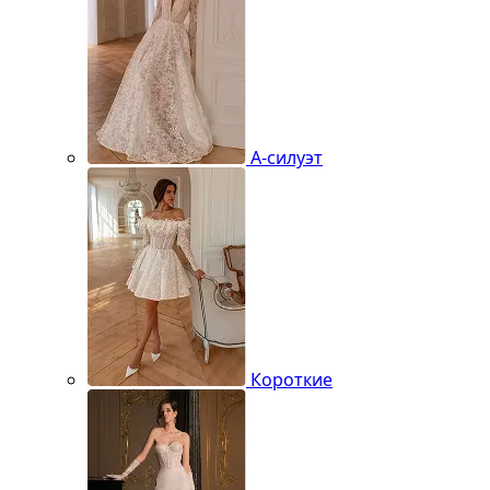
А-силуэт
Короткие