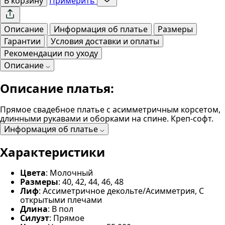
В корзину
Примерить
Описание
Информация об платье
Размеры
Гарантии
Условия доставки и оплаты
Рекомендации по уходу
Описание
Описание платья:
Прямое свадебное платье с асимметричным корсетом,
длинными рукавами и оборками на спине. Креп-софт.
Информация об платье
Характеристики
Цвета
: Молочный
Размеры
: 40, 42, 44, 46, 48
Лиф
: Ассиметричное декольте/Асимметрия, С
открытыми плечами
Длина
: В пол
Силуэт
: Прямое