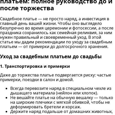
платьем: полное руководство до и
после торжества
Свадебное платье — не просто наряд, а инвестиция в
главный день вашей жизни. Чтобы оно выглядело
безупречно во время церемонии и фотосессии, а после
праздника сохранилось как семейная реликвия, за ним
нужен правильный и своевременный уход. В этой
статье мы дадим рекомендации по уходу за свадебным
платьем — от примерки до долгосрочного хранения.
Уход за свадебным платьем до свадьбы
1. Транспортировка и примерки
Даже до торжества платье подвергается риску: частые
примерки, поездки в салон и домой.
Всегда перевозите наряд в специальном чехле из
дышащего материала (нейлон или хлопок).
Не вешайте платье на обычную вешалку — только
на широкие плечики с мягкой обивкой, чтобы не
деформировать бретели и корсаж.
Держите наряд подальше от домашних животных,