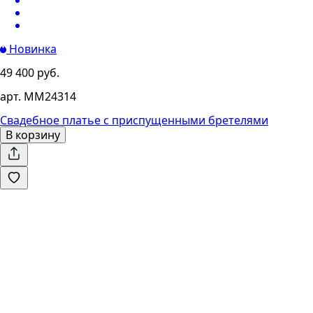
Новинка
49 400 руб.
арт. MM24314
Свадебное платье с приспущенными бретелями
В корзину