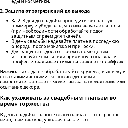
еды и косметики.
2. Защита от загрязнений до выхода
За 2–3 дня до свадьбы проведите финальную
примерку и убедитесь, что низ не касается пола
(при необходимости обработайте подол
защитным спреем для тканей).
В день свадьбы надевайте платье в последнюю
очередь, после макияжа и прически.
Для защиты подола от грязи в помещении
используйте шитье или временную подкладку —
профессиональные стилисты знают этот лайфхак.
Важно:
никогда не обрабатывайте кружево, вышивку и
стразы химическими пятновыводителями
самостоятельно — это может вызвать пожелтение или
осыпание декора.
Как ухаживать за свадебным платьем во
время торжества
В день свадьбы главные враги наряда — это красное
вино, шампанское, уличная пыль и пот.