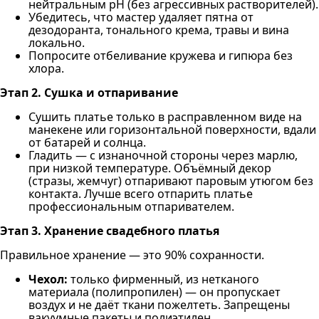
нейтральным pH (без агрессивных растворителей).
Убедитесь, что мастер удаляет пятна от
дезодоранта, тонального крема, травы и вина
локально.
Попросите отбеливание кружева и гипюра без
хлора.
Этап 2. Сушка и отпаривание
Сушить платье только в расправленном виде на
манекене или горизонтальной поверхности, вдали
от батарей и солнца.
Гладить — с изнаночной стороны через марлю,
при низкой температуре. Объёмный декор
(стразы, жемчуг) отпаривают паровым утюгом без
контакта. Лучше всего отпарить платье
профессиональным отпаривателем.
Этап 3. Хранение свадебного платья
Правильное хранение — это 90% сохранности.
Чехол:
только фирменный, из нетканого
материала (полипропилен) — он пропускает
воздух и не даёт ткани пожелтеть. Запрещены
вакуумные пакеты и полиэтилен.