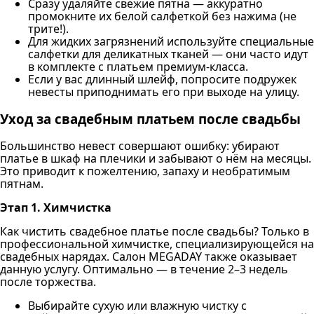
Сразу удаляйте свежие пятна — аккуратно
промокните их белой салфеткой без нажима (не
трите!).
Для жидких загрязнений используйте специальные
салфетки для деликатных тканей — они часто идут
в комплекте с платьем премиум-класса.
Если у вас длинный шлейф, попросите подружек
невесты приподнимать его при выходе на улицу.
Уход за свадебным платьем после свадьбы
Большинство невест совершают ошибку: убирают
платье в шкаф на плечики и забывают о нём на месяцы.
Это приводит к пожелтению, запаху и необратимым
пятнам.
Этап 1. Химчистка
Как чистить свадебное платье после свадьбы? Только в
профессиональной химчистке, специализирующейся на
свадебных нарядах. Салон MEGADAY также оказывает
данную услугу. Оптимально — в течение 2–3 недель
после торжества.
Выбирайте сухую или влажную чистку с