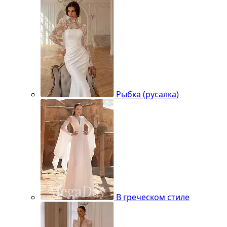
Рыбка (русалка)
В греческом стиле