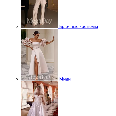
Брючные костюмы
Миди