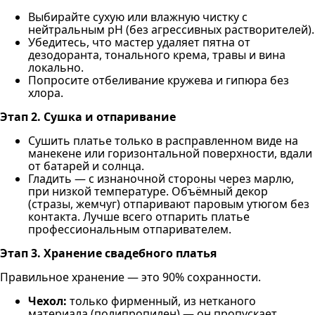
Выбирайте сухую или влажную чистку с
нейтральным pH (без агрессивных растворителей).
Убедитесь, что мастер удаляет пятна от
дезодоранта, тонального крема, травы и вина
локально.
Попросите отбеливание кружева и гипюра без
хлора.
Этап 2. Сушка и отпаривание
Сушить платье только в расправленном виде на
манекене или горизонтальной поверхности, вдали
от батарей и солнца.
Гладить — с изнаночной стороны через марлю,
при низкой температуре. Объёмный декор
(стразы, жемчуг) отпаривают паровым утюгом без
контакта. Лучше всего отпарить платье
профессиональным отпаривателем.
Этап 3. Хранение свадебного платья
Правильное хранение — это 90% сохранности.
Чехол:
только фирменный, из нетканого
материала (полипропилен) — он пропускает