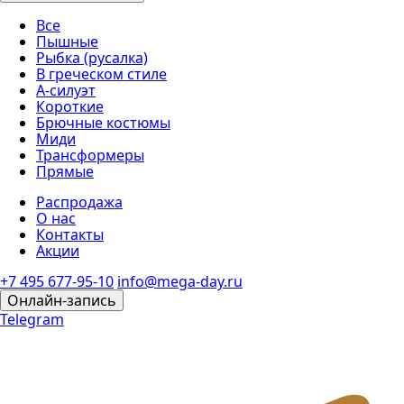
Все
Пышные
Рыбка (русалка)
В греческом стиле
А-силуэт
Короткие
Брючные костюмы
Миди
Трансформеры
Прямые
Распродажа
О нас
Контакты
Акции
+7 495 677-95-10
info@mega-day.ru
Онлайн-запись
Telegram