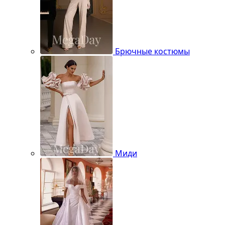
Брючные костюмы
Миди