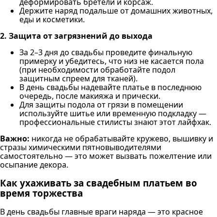
деформировать бретели и корсаж.
Держите наряд подальше от домашних животных,
еды и косметики.
2. Защита от загрязнений до выхода
За 2–3 дня до свадьбы проведите финальную
примерку и убедитесь, что низ не касается пола
(при необходимости обработайте подол
защитным спреем для тканей).
В день свадьбы надевайте платье в последнюю
очередь, после макияжа и прически.
Для защиты подола от грязи в помещении
используйте шитье или временную подкладку —
профессиональные стилисты знают этот лайфхак.
Важно:
никогда не обрабатывайте кружево, вышивку и
стразы химическими пятновыводителями
самостоятельно — это может вызвать пожелтение или
осыпание декора.
Как ухаживать за свадебным платьем во
время торжества
В день свадьбы главные враги наряда — это красное