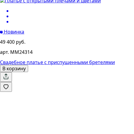
Новинка
49 400 руб.
арт. MM24314
Свадебное платье с приспущенными бретелями
В корзину