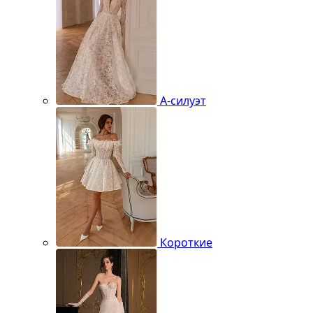
А-силуэт
Короткие