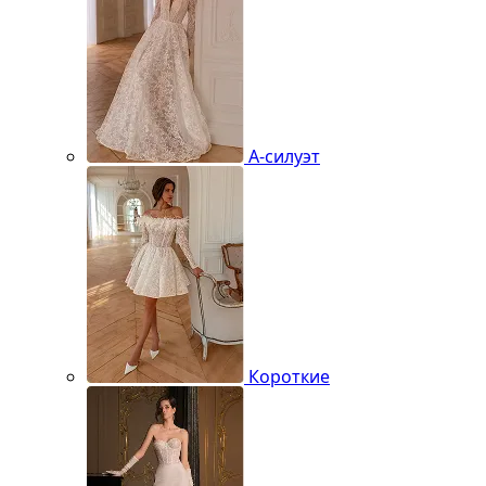
А-силуэт
Короткие