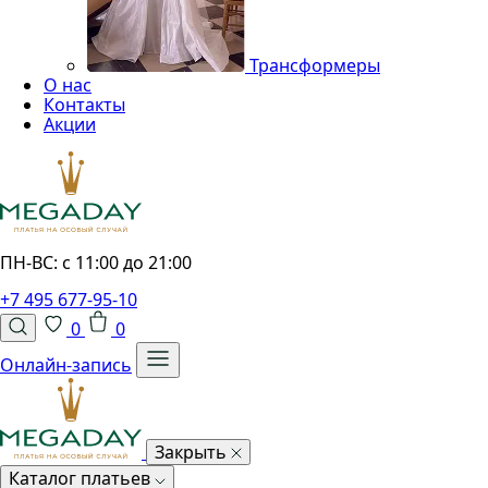
Трансформеры
О нас
Контакты
Акции
ПН-ВС: с 11:00 до 21:00
+7 495 677-95-10
0
0
Онлайн-запись
Закрыть
Каталог платьев