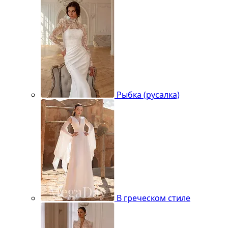
Рыбка (русалка)
В греческом стиле