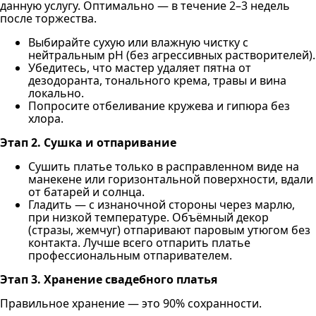
данную услугу. Оптимально — в течение 2–3 недель
после торжества.
Выбирайте сухую или влажную чистку с
нейтральным pH (без агрессивных растворителей).
Убедитесь, что мастер удаляет пятна от
дезодоранта, тонального крема, травы и вина
локально.
Попросите отбеливание кружева и гипюра без
хлора.
Этап 2. Сушка и отпаривание
Сушить платье только в расправленном виде на
манекене или горизонтальной поверхности, вдали
от батарей и солнца.
Гладить — с изнаночной стороны через марлю,
при низкой температуре. Объёмный декор
(стразы, жемчуг) отпаривают паровым утюгом без
контакта. Лучше всего отпарить платье
профессиональным отпаривателем.
Этап 3. Хранение свадебного платья
Правильное хранение — это 90% сохранности.