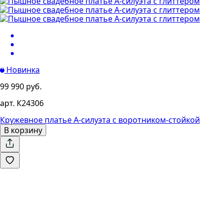
Новинка
99 990 руб.
арт. К24306
Кружевное платье А-силуэта с воротником-стойкой
В корзину