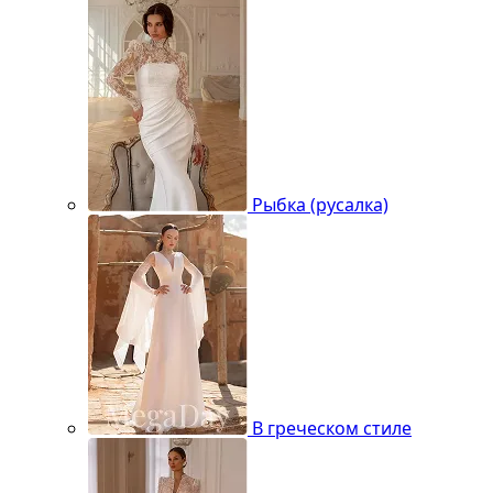
Рыбка (русалка)
В греческом стиле