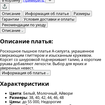
В корзину
Примерить
Описание
Информация об платье
Размеры
Гарантии
Условия доставки и оплаты
Рекомендации по уходу
Описание
Описание платья:
Роскошное пышное платье А-силуэта, украшенное
сверкающим глиттером и изысканным кружевом.
Корсет со шнуровкой подчеркивает талию, а короткие
рукава добавляют легкости. Выбор для ярких и
уверенных невест.
Информация об платье
Характеристики
Цвета
: Белый, Молочный, Айвори
Размеры
: 38, 40, 42, 44, 46, 48
Цены
: до 55 000, Недорогие