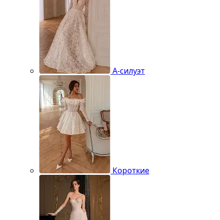
А-силуэт
Короткие