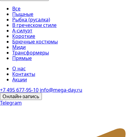
Все
Пышные
Рыбка (русалка)
В греческом стиле
А-силуэт
Короткие
Брючные костюмы
Миди
Трансформеры
Прямые
О нас
Контакты
Акции
+7 495 677-95-10
info@mega-day.ru
Онлайн-запись
Telegram