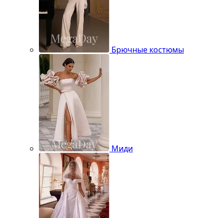
Брючные костюмы
Миди