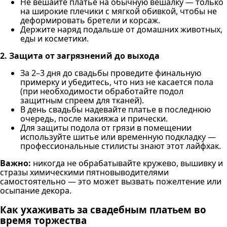
Не вешайте платье на обычную вешалку — только
на широкие плечики с мягкой обивкой, чтобы не
деформировать бретели и корсаж.
Держите наряд подальше от домашних животных,
еды и косметики.
2. Защита от загрязнений до выхода
За 2–3 дня до свадьбы проведите финальную
примерку и убедитесь, что низ не касается пола
(при необходимости обработайте подол
защитным спреем для тканей).
В день свадьбы надевайте платье в последнюю
очередь, после макияжа и прически.
Для защиты подола от грязи в помещении
используйте шитье или временную подкладку —
профессиональные стилисты знают этот лайфхак.
Важно:
никогда не обрабатывайте кружево, вышивку и
стразы химическими пятновыводителями
самостоятельно — это может вызвать пожелтение или
осыпание декора.
Как ухаживать за свадебным платьем во
время торжества