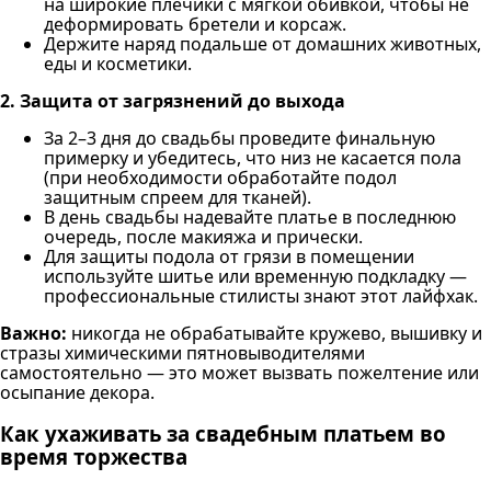
на широкие плечики с мягкой обивкой, чтобы не
деформировать бретели и корсаж.
Держите наряд подальше от домашних животных,
еды и косметики.
2. Защита от загрязнений до выхода
За 2–3 дня до свадьбы проведите финальную
примерку и убедитесь, что низ не касается пола
(при необходимости обработайте подол
защитным спреем для тканей).
В день свадьбы надевайте платье в последнюю
очередь, после макияжа и прически.
Для защиты подола от грязи в помещении
используйте шитье или временную подкладку —
профессиональные стилисты знают этот лайфхак.
Важно:
никогда не обрабатывайте кружево, вышивку и
стразы химическими пятновыводителями
самостоятельно — это может вызвать пожелтение или
осыпание декора.
Как ухаживать за свадебным платьем во
время торжества