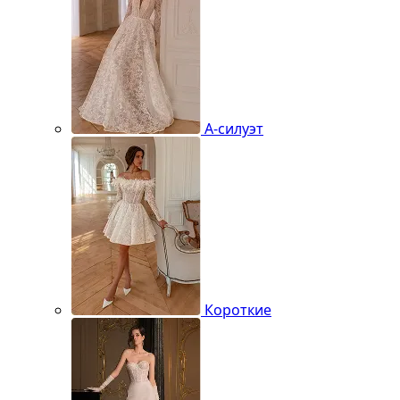
А-силуэт
Короткие