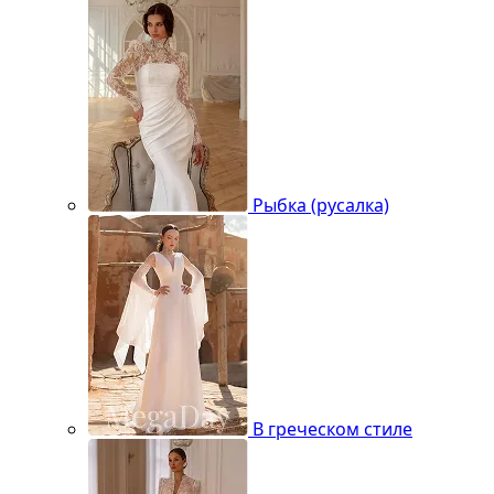
Рыбка (русалка)
В греческом стиле