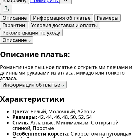
В корзину
Примерить
Описание
Информация об платье
Размеры
Гарантии
Условия доставки и оплаты
Рекомендации по уходу
Описание
Описание платья:
Романтичное пышное платье с открытыми плечами и
длинными рукавами из атласа, микадо или тонкого
атласа.
Информация об платье
Характеристики
Цвета
: Белый, Молочный, Айвори
Размеры
: 42, 44, 46, 48, 50, 52, 54
Стиль
: Атласные, Минимализм, С открытой
спиной, Простые
Особенности корсета
: С корсетом на пуговицах