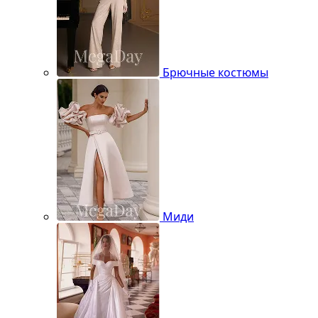
Брючные костюмы
Миди