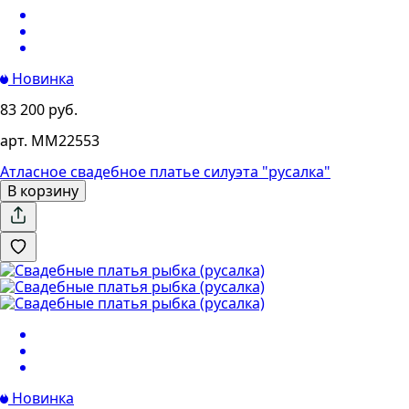
Новинка
83 200 руб.
арт. MM22553
Атласное свадебное платье силуэта "русалка"
В корзину
Новинка