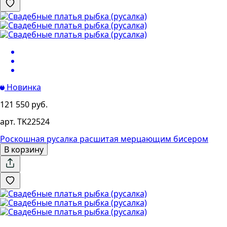
Новинка
121 550 руб.
арт. TK22524
Роскошная русалка расшитая мерцающим бисером
В корзину