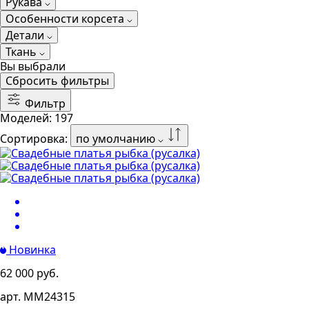
Рукава
Особенности корсета
Детали
Ткань
Вы выбрали
Сбросить фильтры
Фильтр
Моделей:
197
Сортировка:
по умолчанию
Новинка
62 000 руб.
арт. MM24315