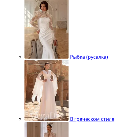
Рыбка (русалка)
В греческом стиле