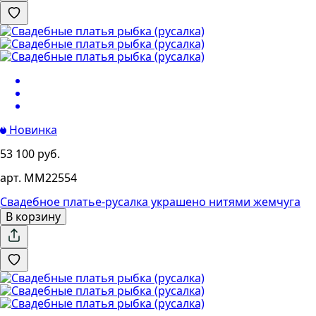
Новинка
53 100 руб.
арт. MM22554
Свадебное платье-русалка украшено нитями жемчуга
В корзину