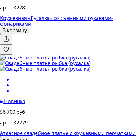
арт. TK2782
Кружевная «Русалка» со съемными рукавами-
фонариками
В корзину
Новинка
56 700 руб.
арт. TK2779
Атласное свадебное платье с кружевными перчатками
В корзину