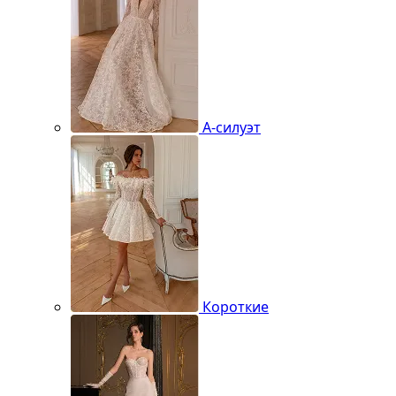
А-силуэт
Короткие