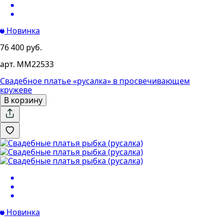
Новинка
76 400 руб.
арт. MM22533
Свадебное платье «русалка» в просвечивающем
кружеве
В корзину
Новинка