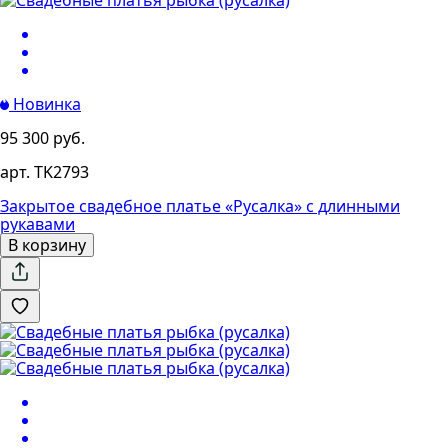
1
2
3
Новинка
95 300 руб.
арт. TK2793
Закрытое свадебное платье «Русалка» с длинными
рукавами
В корзину