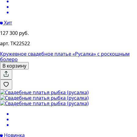
Хит
127 300 руб.
арт. TK22522
Кружевное свадебное платье «Русалка» с роскошным
болеро
В корзину
Новинка