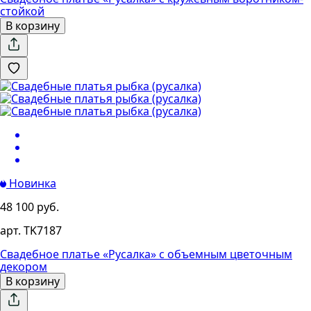
стойкой
В корзину
Новинка
48 100 руб.
арт. TK7187
Свадебное платье «Русалка» с объемным цветочным
декором
В корзину