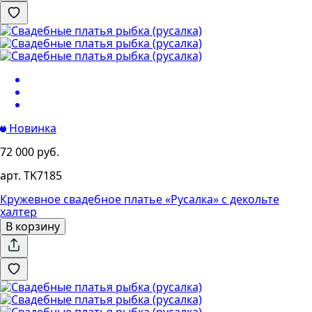
Новинка
72 000 руб.
арт. TK7185
Кружевное свадебное платье «Русалка» с декольте
халтер
В корзину