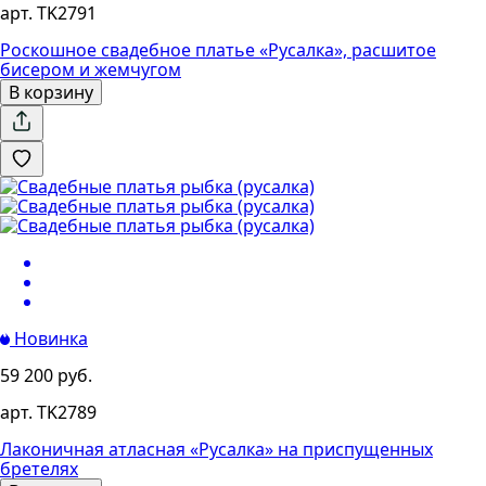
арт. TK2791
Роскошное свадебное платье «Русалка», расшитое
бисером и жемчугом
В корзину
Новинка
59 200 руб.
арт. TK2789
Лаконичная атласная «Русалка» на приспущенных
бретелях