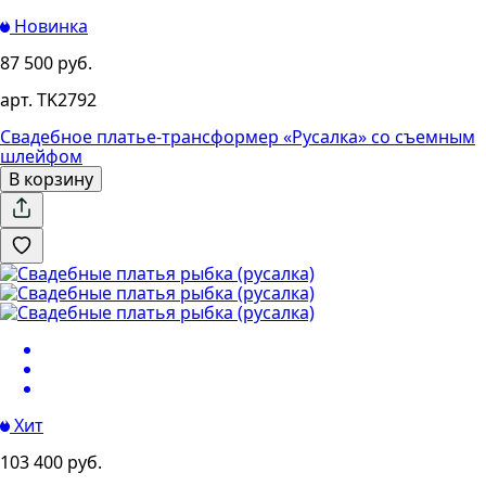
Новинка
87 500 руб.
арт. TK2792
Свадебное платье-трансформер «Русалка» со съемным
шлейфом
В корзину
Хит
103 400 руб.