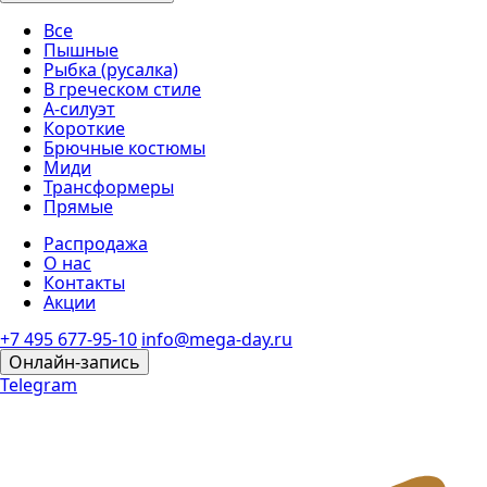
Все
Пышные
Рыбка (русалка)
В греческом стиле
А-силуэт
Короткие
Брючные костюмы
Миди
Трансформеры
Прямые
Распродажа
О нас
Контакты
Акции
+7 495 677-95-10
info@mega-day.ru
Онлайн-запись
Telegram