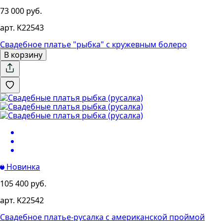
73 000 руб.
арт. K22543
Свадебное платье "рыбка" с кружевным болеро
В корзину
Новинка
105 400 руб.
арт. K22542
Свадебное платье-русалка с американской проймой