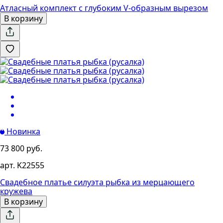
Атласный комплект с глубоким V-образным вырезом
В корзину
Новинка
73 800 руб.
арт. K22555
Свадебное платье силуэта рыбка из мерцающего
кружева
В корзину