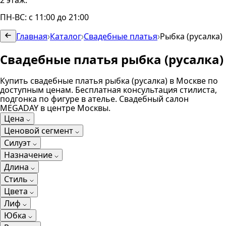
2 этаж.
ПН-ВС: с 11:00 до 21:00
Главная
Каталог
Свадебные платья
Рыбка (русалка)
Свадебные платья рыбка (русалка)
Купить свадебные платья рыбка (русалка) в Москве по
доступным ценам. Бесплатная консультация стилиста,
подгонка по фигуре в ателье. Свадебный салон
MEGADAY в центре Москвы.
Цена
Ценовой сегмент
Силуэт
Назначение
Длина
Стиль
Цвета
Лиф
Юбка