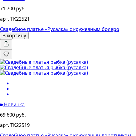
71 700 руб.
арт. TK22521
Свадебное платье «Русалка» с кружевным болеро
В корзину
Новинка
69 600 руб.
арт. TK22519
Свадебное платье «Русалка» с кружевным воротником-