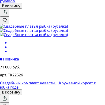
рукавом
В корзину
Новинка
71 000 руб.
арт. TK22526
Свадебный комплект невесты | Кружевной корсет и
юбка годе
В корзину