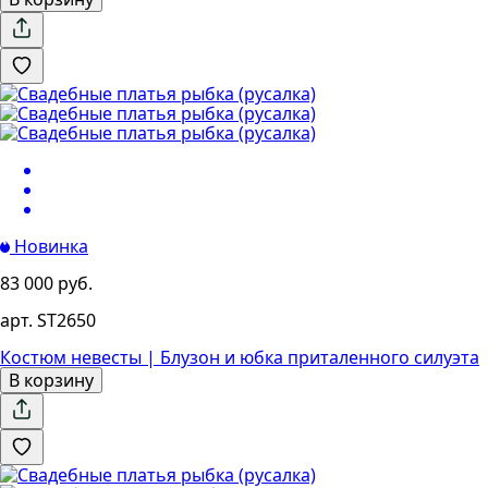
Новинка
83 000 руб.
арт. ST2650
Костюм невесты | Блузон и юбка приталенного силуэта
В корзину