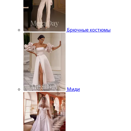
Брючные костюмы
Миди