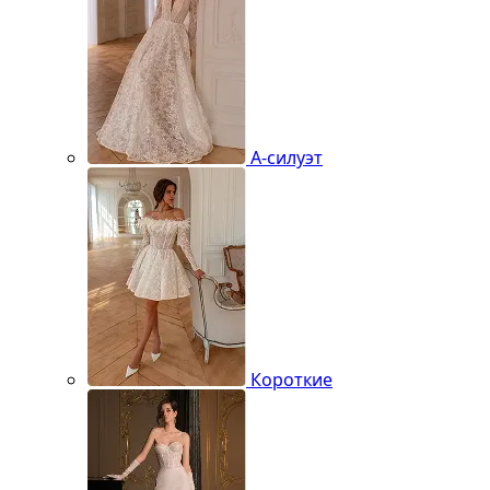
А-силуэт
Короткие