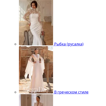
Рыбка (русалка)
В греческом стиле