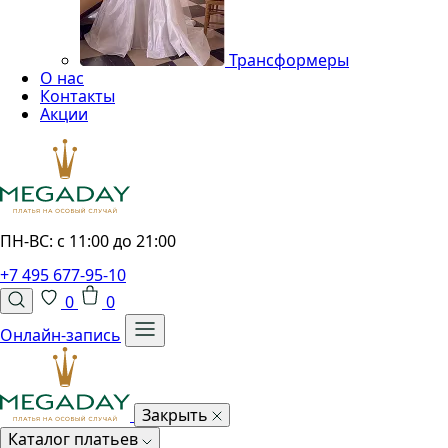
Трансформеры
О нас
Контакты
Акции
ПН-ВС: с 11:00 до 21:00
+7 495 677-95-10
0
0
Онлайн-запись
Закрыть
Каталог платьев