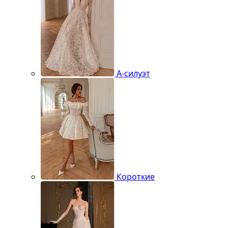
А-силуэт
Короткие