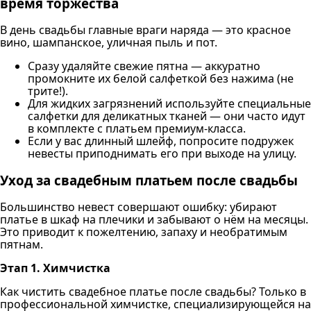
время торжества
В день свадьбы главные враги наряда — это красное
вино, шампанское, уличная пыль и пот.
Сразу удаляйте свежие пятна — аккуратно
промокните их белой салфеткой без нажима (не
трите!).
Для жидких загрязнений используйте специальные
салфетки для деликатных тканей — они часто идут
в комплекте с платьем премиум-класса.
Если у вас длинный шлейф, попросите подружек
невесты приподнимать его при выходе на улицу.
Уход за свадебным платьем после свадьбы
Большинство невест совершают ошибку: убирают
платье в шкаф на плечики и забывают о нём на месяцы.
Это приводит к пожелтению, запаху и необратимым
пятнам.
Этап 1. Химчистка
Как чистить свадебное платье после свадьбы? Только в
профессиональной химчистке, специализирующейся на