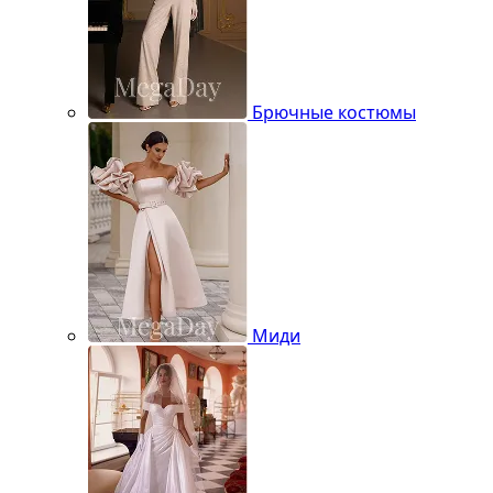
Брючные костюмы
Миди