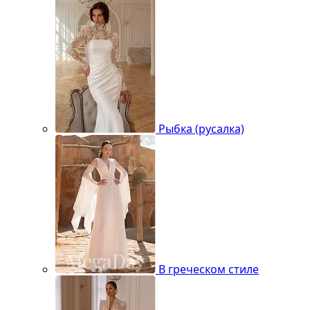
Рыбка (русалка)
В греческом стиле