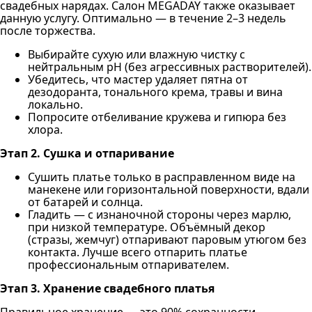
свадебных нарядах. Салон MEGADAY также оказывает
данную услугу. Оптимально — в течение 2–3 недель
после торжества.
Выбирайте сухую или влажную чистку с
нейтральным pH (без агрессивных растворителей).
Убедитесь, что мастер удаляет пятна от
дезодоранта, тонального крема, травы и вина
локально.
Попросите отбеливание кружева и гипюра без
хлора.
Этап 2. Сушка и отпаривание
Сушить платье только в расправленном виде на
манекене или горизонтальной поверхности, вдали
от батарей и солнца.
Гладить — с изнаночной стороны через марлю,
при низкой температуре. Объёмный декор
(стразы, жемчуг) отпаривают паровым утюгом без
контакта. Лучше всего отпарить платье
профессиональным отпаривателем.
Этап 3. Хранение свадебного платья
Правильное хранение — это 90% сохранности.