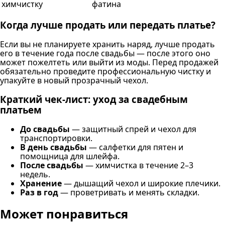
химчистку
фатина
Когда лучше продать или передать платье?
Если вы не планируете хранить наряд, лучше продать
его в течение года после свадьбы — после этого оно
может пожелтеть или выйти из моды. Перед продажей
обязательно проведите профессиональную чистку и
упакуйте в новый прозрачный чехол.
Краткий чек-лист: уход за свадебным
платьем
До свадьбы
— защитный спрей и чехол для
транспортировки.
В день свадьбы
— салфетки для пятен и
помощница для шлейфа.
После свадьбы
— химчистка в течение 2–3
недель.
Хранение
— дышащий чехол и широкие плечики.
Раз в год
— проветривать и менять складки.
Может понравиться