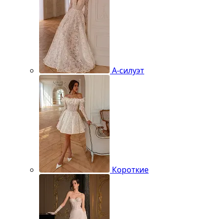
А-силуэт
Короткие