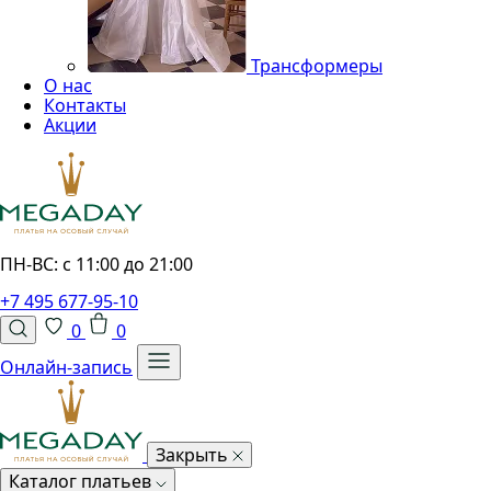
Трансформеры
О нас
Контакты
Акции
ПН-ВС: с 11:00 до 21:00
+7 495 677-95-10
0
0
Онлайн-запись
Закрыть
Каталог платьев