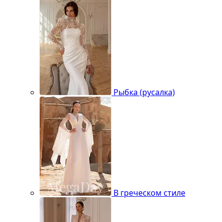
Рыбка (русалка)
В греческом стиле