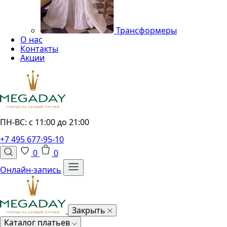
Трансформеры
О нас
Контакты
Акции
ПН-ВС: с 11:00 до 21:00
+7 495 677-95-10
0
0
Онлайн-запись
Закрыть
Каталог платьев