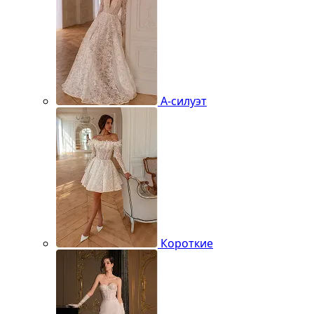
А-силуэт
Короткие