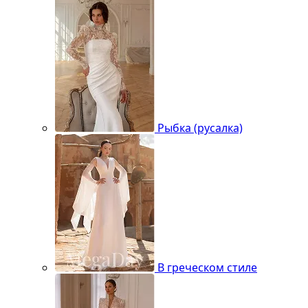
Рыбка (русалка)
В греческом стиле