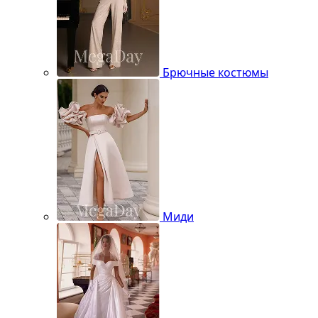
Брючные костюмы
Миди