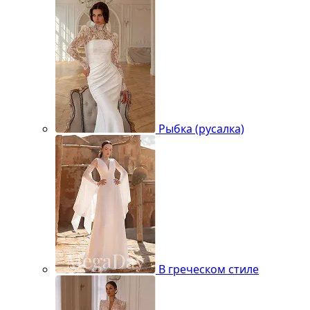
Рыбка (русалка)
В греческом стиле