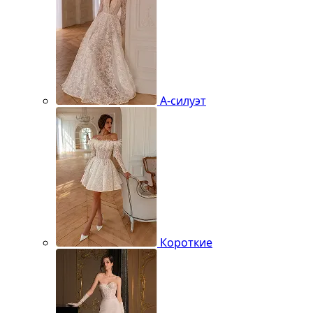
А-силуэт
Короткие