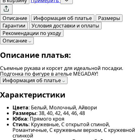
В корзину
Примерить
Описание
Информация об платье
Размеры
Гарантии
Условия доставки и оплаты
Рекомендации по уходу
Описание
Описание платья:
Съемные рукава и корсет для идеальной посадки.
Подгонка по фигуре в ателье MEGADAY!
Информация об платье
Характеристики
Цвета
: Белый, Молочный, Айвори
Размеры
: 38, 40, 42, 44, 46, 48
Юбка
: Прямого кроя
Стиль
: Кружевные, С открытой спиной,
Романтичные, С кружевным верхом, С кружевной
спинкой