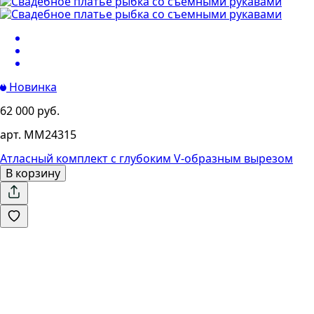
Новинка
62 000 руб.
арт. MM24315
Атласный комплект с глубоким V-образным вырезом
В корзину