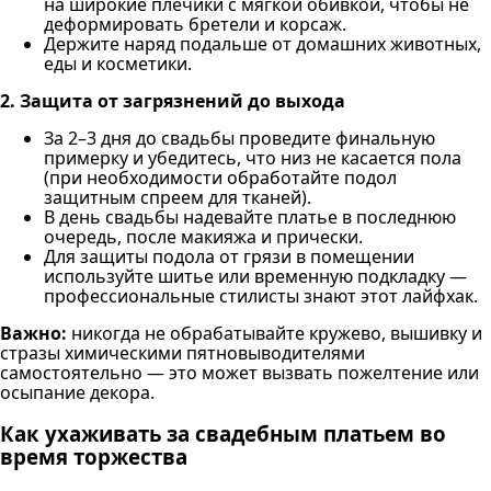
на широкие плечики с мягкой обивкой, чтобы не
деформировать бретели и корсаж.
Держите наряд подальше от домашних животных,
еды и косметики.
2. Защита от загрязнений до выхода
За 2–3 дня до свадьбы проведите финальную
примерку и убедитесь, что низ не касается пола
(при необходимости обработайте подол
защитным спреем для тканей).
В день свадьбы надевайте платье в последнюю
очередь, после макияжа и прически.
Для защиты подола от грязи в помещении
используйте шитье или временную подкладку —
профессиональные стилисты знают этот лайфхак.
Важно:
никогда не обрабатывайте кружево, вышивку и
стразы химическими пятновыводителями
самостоятельно — это может вызвать пожелтение или
осыпание декора.
Как ухаживать за свадебным платьем во
время торжества