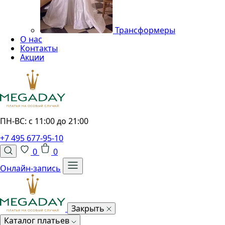
Трансформеры
О нас
Контакты
Акции
ПН-ВС: с 11:00 до 21:00
+7 495 677-95-10
0
0
Онлайн-запись
Закрыть
Каталог платьев