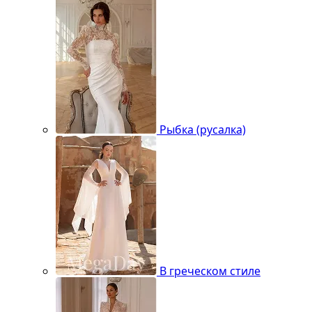
Рыбка (русалка)
В греческом стиле