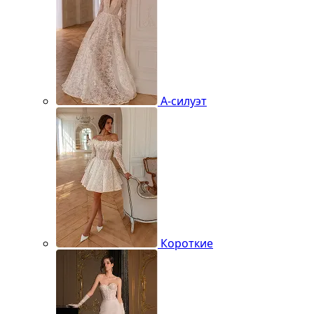
А-силуэт
Короткие