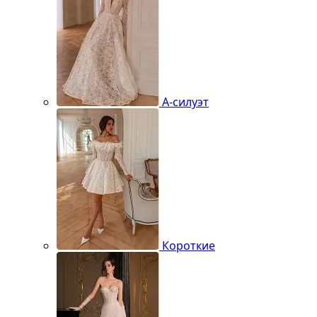
А-силуэт
Короткие