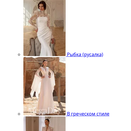
Рыбка (русалка)
В греческом стиле