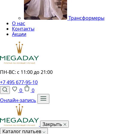
Трансформеры
О нас
Контакты
Акции
ПН-ВС: с 11:00 до 21:00
+7 495 677-95-10
0
0
Онлайн-запись
Закрыть
Каталог платьев