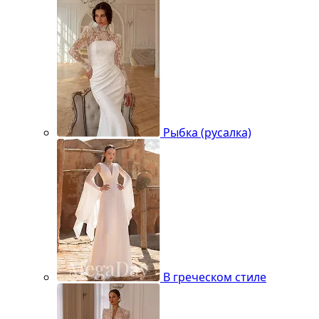
Рыбка (русалка)
В греческом стиле